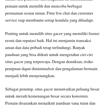
pemain untuk memilih dan mencoba berbagai
permainan sesuai minat. Fitur live chat dan customer
service siap membantu setiap kendala yang dihadapi.
Penting untuk memilih situs gacor yang memiliki lisensi
resmi dan reputasi baik. Hal ini menjamin transaksi
aman dan data pribadi tetap terlindungi. Banyak
panduan yang bisa diikuti untuk mengetahui ciri-ciri
situs gacor yang terpercaya. Dengan demikian, risiko
penipuan dapat diminimalisir dan pengalaman bermain
menjadi lebih menyenangkan.
Sebagai penutup, situs gacor menawarkan peluang besar
untuk meraih kemenangan besar secara konsisten.
Pemain disarankan mengikuti panduan yang tepat dan