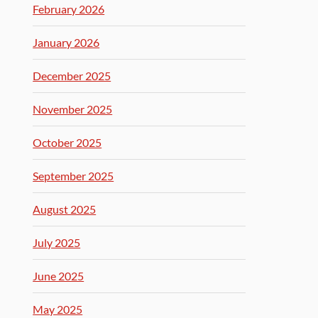
February 2026
January 2026
December 2025
November 2025
October 2025
September 2025
August 2025
July 2025
June 2025
May 2025