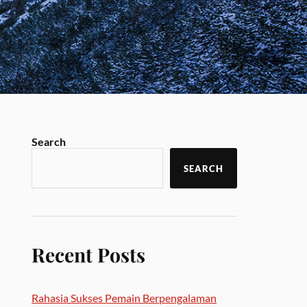
Search
SEARCH
Recent Posts
Rahasia Sukses Pemain Berpengalaman