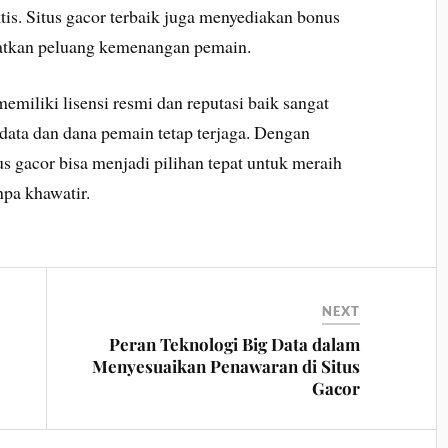
tis. Situs gacor terbaik juga menyediakan bonus
atkan peluang kemenangan pemain.
emiliki lisensi resmi dan reputasi baik sangat
data dan dana pemain tetap terjaga. Dengan
s gacor bisa menjadi pilihan tepat untuk meraih
pa khawatir.
NEXT
Peran Teknologi Big Data dalam
Menyesuaikan Penawaran di Situs
Gacor