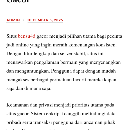
ADMIN
DECEMBER 5, 2025
Situs
bensu4d
gacor menjadi pilihan utama bagi pecinta
judi online yang ingin meraih kemenangan konsisten.
Dengan fitur lengkap dan server stabil, situs ini
menawarkan pengalaman bermain yang menyenangkan
dan menguntungkan. Pengguna dapat dengan mudah
mengakses berbagai permainan favorit mereka kapan
saja dan di mana saja.
Keamanan dan privasi menjadi prioritas utama pada
situs gacor. Sistem enkripsi canggih melindungi data
pribadi serta transaksi pengguna dari ancaman pihak