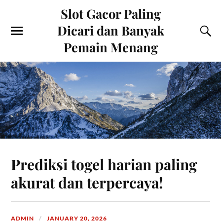
Slot Gacor Paling
Dicari dan Banyak
Pemain Menang
Prediksi togel harian paling
akurat dan terpercaya!
ADMIN
JANUARY 20, 2026