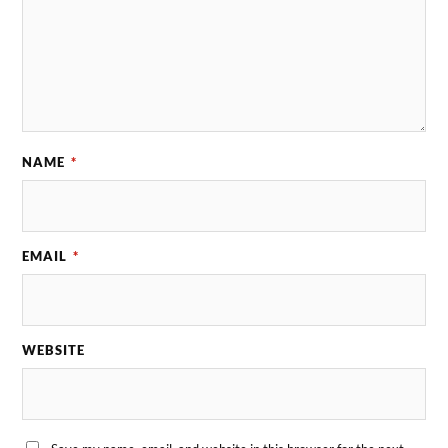
NAME
*
EMAIL
*
WEBSITE