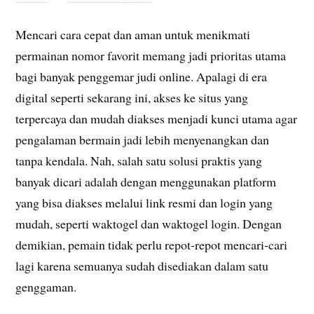
Mencari cara cepat dan aman untuk menikmati
permainan nomor favorit memang jadi prioritas utama
bagi banyak penggemar judi online. Apalagi di era
digital seperti sekarang ini, akses ke situs yang
terpercaya dan mudah diakses menjadi kunci utama agar
pengalaman bermain jadi lebih menyenangkan dan
tanpa kendala. Nah, salah satu solusi praktis yang
banyak dicari adalah dengan menggunakan platform
yang bisa diakses melalui link resmi dan login yang
mudah, seperti waktogel dan waktogel login. Dengan
demikian, pemain tidak perlu repot-repot mencari-cari
lagi karena semuanya sudah disediakan dalam satu
genggaman.