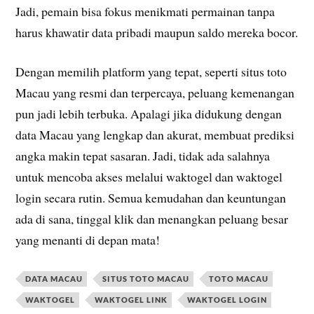
Jadi, pemain bisa fokus menikmati permainan tanpa
harus khawatir data pribadi maupun saldo mereka bocor.
Dengan memilih platform yang tepat, seperti situs toto
Macau yang resmi dan terpercaya, peluang kemenangan
pun jadi lebih terbuka. Apalagi jika didukung dengan
data Macau yang lengkap dan akurat, membuat prediksi
angka makin tepat sasaran. Jadi, tidak ada salahnya
untuk mencoba akses melalui waktogel dan waktogel
login secara rutin. Semua kemudahan dan keuntungan
ada di sana, tinggal klik dan menangkan peluang besar
yang menanti di depan mata!
DATA MACAU
SITUS TOTO MACAU
TOTO MACAU
WAKTOGEL
WAKTOGEL LINK
WAKTOGEL LOGIN