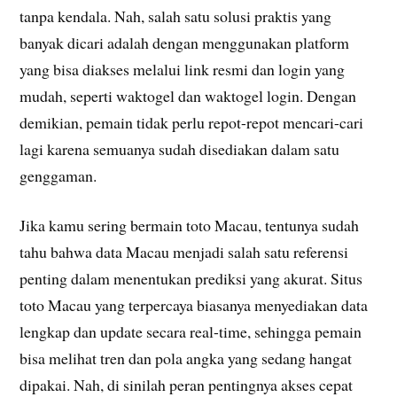
tanpa kendala. Nah, salah satu solusi praktis yang
banyak dicari adalah dengan menggunakan platform
yang bisa diakses melalui link resmi dan login yang
mudah, seperti waktogel dan waktogel login. Dengan
demikian, pemain tidak perlu repot-repot mencari-cari
lagi karena semuanya sudah disediakan dalam satu
genggaman.
Jika kamu sering bermain toto Macau, tentunya sudah
tahu bahwa data Macau menjadi salah satu referensi
penting dalam menentukan prediksi yang akurat. Situs
toto Macau yang terpercaya biasanya menyediakan data
lengkap dan update secara real-time, sehingga pemain
bisa melihat tren dan pola angka yang sedang hangat
dipakai. Nah, di sinilah peran pentingnya akses cepat