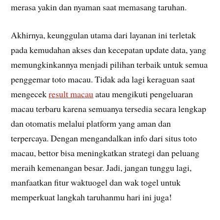
merasa yakin dan nyaman saat memasang taruhan.
Akhirnya, keunggulan utama dari layanan ini terletak
pada kemudahan akses dan kecepatan update data, yang
memungkinkannya menjadi pilihan terbaik untuk semua
penggemar toto macau. Tidak ada lagi keraguan saat
mengecek
result macau
atau mengikuti pengeluaran
macau terbaru karena semuanya tersedia secara lengkap
dan otomatis melalui platform yang aman dan
terpercaya. Dengan mengandalkan info dari situs toto
macau, bettor bisa meningkatkan strategi dan peluang
meraih kemenangan besar. Jadi, jangan tunggu lagi,
manfaatkan fitur waktuogel dan wak togel untuk
memperkuat langkah taruhanmu hari ini juga!