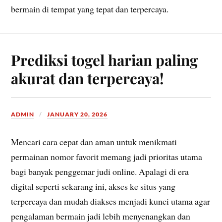
bermain di tempat yang tepat dan terpercaya.
Prediksi togel harian paling
akurat dan terpercaya!
ADMIN
JANUARY 20, 2026
Mencari cara cepat dan aman untuk menikmati
permainan nomor favorit memang jadi prioritas utama
bagi banyak penggemar judi online. Apalagi di era
digital seperti sekarang ini, akses ke situs yang
terpercaya dan mudah diakses menjadi kunci utama agar
pengalaman bermain jadi lebih menyenangkan dan