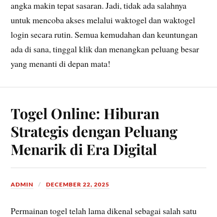
angka makin tepat sasaran. Jadi, tidak ada salahnya
untuk mencoba akses melalui waktogel dan waktogel
login secara rutin. Semua kemudahan dan keuntungan
ada di sana, tinggal klik dan menangkan peluang besar
yang menanti di depan mata!
Togel Online: Hiburan
Strategis dengan Peluang
Menarik di Era Digital
ADMIN
DECEMBER 22, 2025
Permainan togel telah lama dikenal sebagai salah satu