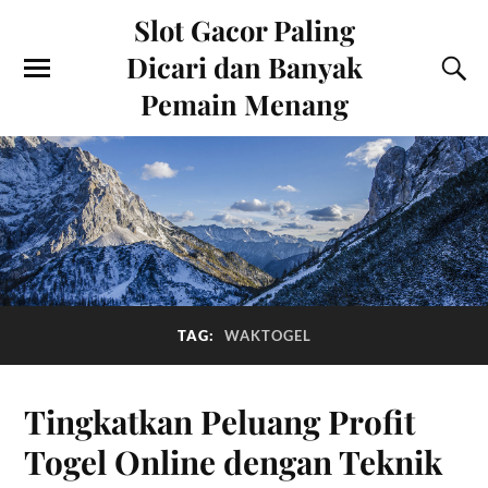
Slot Gacor Paling
Dicari dan Banyak
Pemain Menang
TAG:
WAKTOGEL
Tingkatkan Peluang Profit
Togel Online dengan Teknik