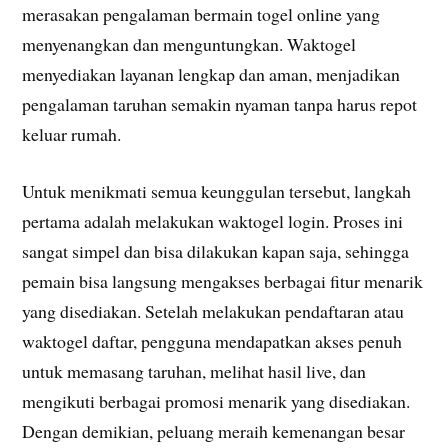
merasakan pengalaman bermain togel online yang
menyenangkan dan menguntungkan. Waktogel
menyediakan layanan lengkap dan aman, menjadikan
pengalaman taruhan semakin nyaman tanpa harus repot
keluar rumah.
Untuk menikmati semua keunggulan tersebut, langkah
pertama adalah melakukan waktogel login. Proses ini
sangat simpel dan bisa dilakukan kapan saja, sehingga
pemain bisa langsung mengakses berbagai fitur menarik
yang disediakan. Setelah melakukan pendaftaran atau
waktogel daftar, pengguna mendapatkan akses penuh
untuk memasang taruhan, melihat hasil live, dan
mengikuti berbagai promosi menarik yang disediakan.
Dengan demikian, peluang meraih kemenangan besar