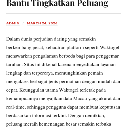
Bantu Tingkatkan Peluang
ADMIN
MARCH 24, 2026
Dalam dunia perjudian daring yang semakin
berkembang pesat, kehadiran platform seperti Waktogel
menawarkan pengalaman berbeda bagi para penggemar
taruhan. Situs ini dikenal karena menyediakan layanan
lengkap dan terpercaya, memungkinkan pemain
mengakses berbagai jenis permainan dengan mudah dan
cepat. Keunggulan utama Waktogel terletak pada
kemampuannya menyajikan data Macau yang akurat dan
real-time, sehingga pengguna dapat membuat keputusan
berdasarkan informasi terkini. Dengan demikian,
peluang meraih kemenangan besar semakin terbuka