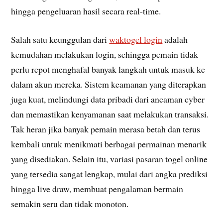
hingga pengeluaran hasil secara real-time.
Salah satu keunggulan dari
waktogel login
adalah
kemudahan melakukan login, sehingga pemain tidak
perlu repot menghafal banyak langkah untuk masuk ke
dalam akun mereka. Sistem keamanan yang diterapkan
juga kuat, melindungi data pribadi dari ancaman cyber
dan memastikan kenyamanan saat melakukan transaksi.
Tak heran jika banyak pemain merasa betah dan terus
kembali untuk menikmati berbagai permainan menarik
yang disediakan. Selain itu, variasi pasaran togel online
yang tersedia sangat lengkap, mulai dari angka prediksi
hingga live draw, membuat pengalaman bermain
semakin seru dan tidak monoton.