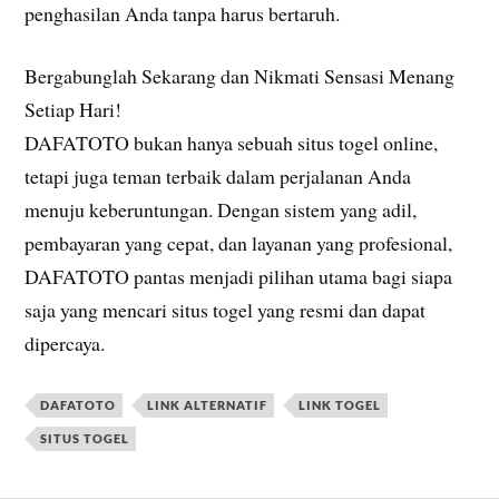
penghasilan Anda tanpa harus bertaruh.
Bergabunglah Sekarang dan Nikmati Sensasi Menang
Setiap Hari!
DAFATOTO bukan hanya sebuah situs togel online,
tetapi juga teman terbaik dalam perjalanan Anda
menuju keberuntungan. Dengan sistem yang adil,
pembayaran yang cepat, dan layanan yang profesional,
DAFATOTO pantas menjadi pilihan utama bagi siapa
saja yang mencari situs togel yang resmi dan dapat
dipercaya.
DAFATOTO
LINK ALTERNATIF
LINK TOGEL
SITUS TOGEL