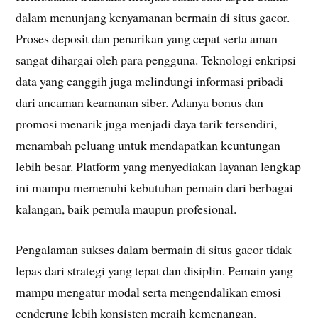
dalam menunjang kenyamanan bermain di situs gacor.
Proses deposit dan penarikan yang cepat serta aman
sangat dihargai oleh para pengguna. Teknologi enkripsi
data yang canggih juga melindungi informasi pribadi
dari ancaman keamanan siber. Adanya bonus dan
promosi menarik juga menjadi daya tarik tersendiri,
menambah peluang untuk mendapatkan keuntungan
lebih besar. Platform yang menyediakan layanan lengkap
ini mampu memenuhi kebutuhan pemain dari berbagai
kalangan, baik pemula maupun profesional.
Pengalaman sukses dalam bermain di situs gacor tidak
lepas dari strategi yang tepat dan disiplin. Pemain yang
mampu mengatur modal serta mengendalikan emosi
cenderung lebih konsisten meraih kemenangan.