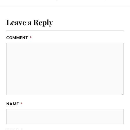
Leave a Reply
COMMENT
*
NAME
*