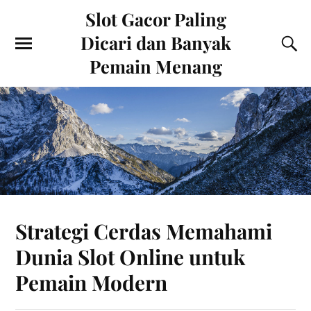
Slot Gacor Paling
Dicari dan Banyak
Pemain Menang
Strategi Cerdas Memahami
Dunia Slot Online untuk
Pemain Modern