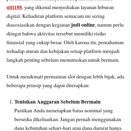
ulti188
, yang dikenal menyediakan layanan hiburan
digital. Kehadiran platform semacam ini sering
judi online
diasosiasikan dengan kegiatan
, namun perlu
diingat bahwa aktivitas tersebut memiliki risiko
finansial yang cukup besar. Oleh karena itu, pemahaman
terhadap aturan dan kebijakan setiap platform menjadi
langkah penting sebelum memutuskan untuk bermain.
Untuk menikmati permainan slot dengan lebih bijak, ada
beberapa prinsip yang dapat diterapkan:
Tentukan Anggaran Sebelum Bermain
Pastikan Anda menetapkan batas nominal yang
bersedia dikeluarkan. Jangan pernah menggunakan
dana kebutuhan sehari-hari atau dana darurat hanya