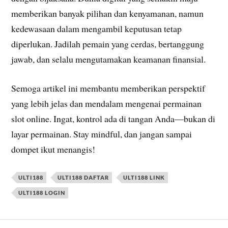
memberikan banyak pilihan dan kenyamanan, namun
kedewasaan dalam mengambil keputusan tetap
diperlukan. Jadilah pemain yang cerdas, bertanggung
jawab, dan selalu mengutamakan keamanan finansial.
Semoga artikel ini membantu memberikan perspektif
yang lebih jelas dan mendalam mengenai permainan
slot online. Ingat, kontrol ada di tangan Anda—bukan di
layar permainan. Stay mindful, dan jangan sampai
dompet ikut menangis!
ULTI188
ULTI188 DAFTAR
ULTI188 LINK
ULTI188 LOGIN