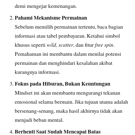
demi mengejar kemenangan.
Pahami Mekanisme Permainan
Sebelum memilih permainan tertentu, baca bagian
informasi atau tabel pembayaran. Ketahui simbol
khusus seperti
wild
,
scatter
, dan fitur
free spin
.
Pemahaman ini membantu dalam menilai potensi
permainan dan menghindari kesalahan akibat
kurangnya informasi.
Fokus pada Hiburan, Bukan Keuntungan
Mindset ini akan membantu mengurangi tekanan
emosional selama bermain. Jika tujuan utama adalah
bersenang-senang, maka hasil akhirnya tidak akan
menjadi beban mental.
Berhenti Saat Sudah Mencapai Batas