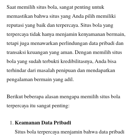
Saat memilih situs bola, sangat penting untuk
memastikan bahwa situs yang Anda pilih memiliki
reputasi yang baik dan terpercaya. Situs bola yang
terpercaya tidak hanya menjamin kenyamanan bermain,
tetapi juga menawarkan perlindungan data pribadi dan
transaksi keuangan yang aman. Dengan memilih situs
bola yang sudah terbukti kredibilitasnya, Anda bisa
terhindar dari masalah penipuan dan mendapatkan
pengalaman bermain yang adil.
Berikut beberapa alasan mengapa memilih situs bola
terpercaya itu sangat penting:
Keamanan Data Pribadi
Situs bola terpercaya menjamin bahwa data pribadi