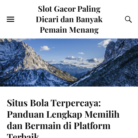
Slot Gacor Paling
Dicari dan Banyak
Pemain Menang
Situs Bola Terpercaya:
Panduan Lengkap Memilih
dan Bermain di Platform
Terbaik