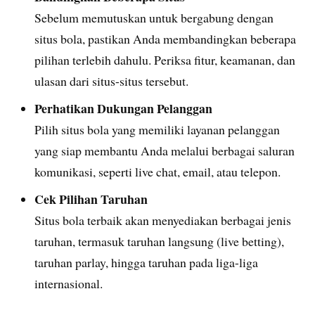
Sebelum memutuskan untuk bergabung dengan
situs bola, pastikan Anda membandingkan beberapa
pilihan terlebih dahulu. Periksa fitur, keamanan, dan
ulasan dari situs-situs tersebut.
Perhatikan Dukungan Pelanggan
Pilih situs bola yang memiliki layanan pelanggan
yang siap membantu Anda melalui berbagai saluran
komunikasi, seperti live chat, email, atau telepon.
Cek Pilihan Taruhan
Situs bola terbaik akan menyediakan berbagai jenis
taruhan, termasuk taruhan langsung (live betting),
taruhan parlay, hingga taruhan pada liga-liga
internasional.