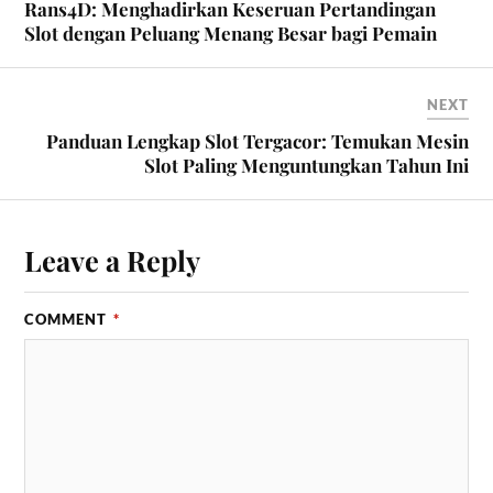
Rans4D: Menghadirkan Keseruan Pertandingan
Slot dengan Peluang Menang Besar bagi Pemain
NEXT
Panduan Lengkap Slot Tergacor: Temukan Mesin
Slot Paling Menguntungkan Tahun Ini
Leave a Reply
COMMENT
*