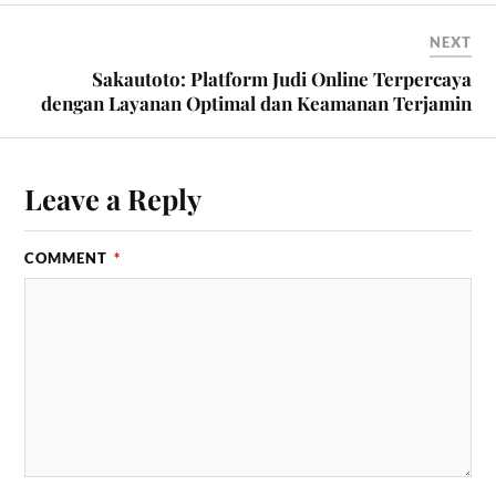
NEXT
Sakautoto: Platform Judi Online Terpercaya
dengan Layanan Optimal dan Keamanan Terjamin
Leave a Reply
COMMENT
*