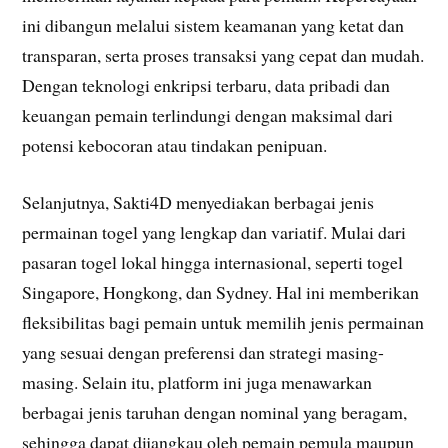
ini dibangun melalui sistem keamanan yang ketat dan
transparan, serta proses transaksi yang cepat dan mudah.
Dengan teknologi enkripsi terbaru, data pribadi dan
keuangan pemain terlindungi dengan maksimal dari
potensi kebocoran atau tindakan penipuan.
Selanjutnya, Sakti4D menyediakan berbagai jenis
permainan togel yang lengkap dan variatif. Mulai dari
pasaran togel lokal hingga internasional, seperti togel
Singapore, Hongkong, dan Sydney. Hal ini memberikan
fleksibilitas bagi pemain untuk memilih jenis permainan
yang sesuai dengan preferensi dan strategi masing-
masing. Selain itu, platform ini juga menawarkan
berbagai jenis taruhan dengan nominal yang beragam,
sehingga dapat dijangkau oleh pemain pemula maupun