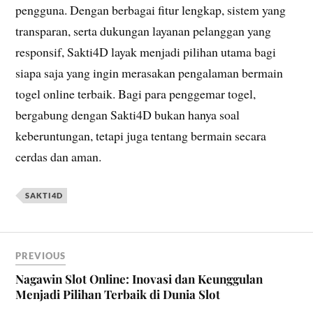
pengguna. Dengan berbagai fitur lengkap, sistem yang
transparan, serta dukungan layanan pelanggan yang
responsif, Sakti4D layak menjadi pilihan utama bagi
siapa saja yang ingin merasakan pengalaman bermain
togel online terbaik. Bagi para penggemar togel,
bergabung dengan Sakti4D bukan hanya soal
keberuntungan, tetapi juga tentang bermain secara
cerdas dan aman.
SAKTI4D
PREVIOUS
Nagawin Slot Online: Inovasi dan Keunggulan
Menjadi Pilihan Terbaik di Dunia Slot