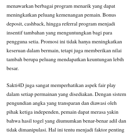
menawarkan berbagai program menarik yang dapat
meningkatkan peluang kemenangan pemain. Bonus
deposit, cashback, hingga referral program menjadi
insentif tambahan yang menguntungkan bagi para
pengguna setia. Promosi ini tidak hanya meningkatkan
keseruan dalam bermain, tetapi juga memberikan nilai
tambah berupa peluang mendapatkan keuntungan lebih
besar.
Sakti4D juga sangat memperhatikan aspek fair play
dalam setiap permainan yang disediakan. Dengan sistem
pengundian angka yang transparan dan diawasi oleh
pihak ketiga independen, pemain dapat merasa yakin
bahwa hasil togel yang diumumkan benar-benar adil dan
tidak dimanipulasi. Hal ini tentu menjadi faktor penting