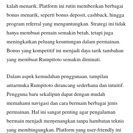
kalah menarik. Platform ini rutin memberikan berbagai
bonus menarik, seperti bonus deposit, cashback, hingga
program referral yang menguntungkan. Strategi ini tidak
hanya membuat pemain semakin betah, tetapi juga
meningkatkan peluang keuntungan dalam permainan.
Bonus yang kompetitif ini menjadi daya tarik tambahan
yang membuat Rumpitoto semakin diminati.
Dalam aspek kemudahan penggunaan, tampilan
antarmuka Rumpitoto dirancang sederhana dan intuitif.
Pengguna baru sekalipun dapat dengan mudah
memahami navigasi dan cara bermain berbagai jenis
permainan. Hal ini sangat penting agar pengalaman
bermain menjadi menyenangkan tanpa hambatan teknis
yang membingungkan. Platform yang user-friendly ini