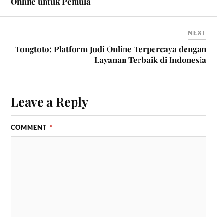
Online untuk Pemula
NEXT
Tongtoto: Platform Judi Online Terpercaya dengan
Layanan Terbaik di Indonesia
Leave a Reply
COMMENT
*