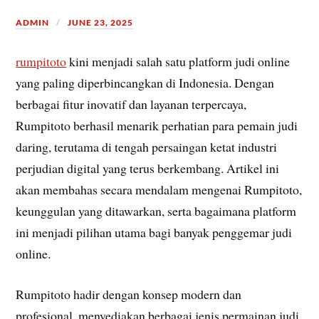
ADMIN
JUNE 23, 2025
rumpitoto
kini menjadi salah satu platform judi online
yang paling diperbincangkan di Indonesia. Dengan
berbagai fitur inovatif dan layanan terpercaya,
Rumpitoto berhasil menarik perhatian para pemain judi
daring, terutama di tengah persaingan ketat industri
perjudian digital yang terus berkembang. Artikel ini
akan membahas secara mendalam mengenai Rumpitoto,
keunggulan yang ditawarkan, serta bagaimana platform
ini menjadi pilihan utama bagi banyak penggemar judi
online.
Rumpitoto hadir dengan konsep modern dan
profesional, menyediakan berbagai jenis permainan judi