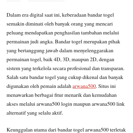
Dalam era digital saat ini, keberadaan bandar togel
semakin diminati oleh banyak orang yang mencari
peluang mendapatkan penghasilan tambahan melalui
permainan judi angka. Bandar togel merupakan pihak
yang bertanggung jawab dalam menyelenggarakan
permainan togel, baik 4D, 3D, maupun 2D, dengan
sistem yang terkelola secara profesional dan transparan.
Salah satu bandar togel yang cukup dikenal dan banyak
digunakan oleh pemain adalah
arwana500
. Situs ini
menawarkan berbagai fitur menarik dan kemudahan
akses melalui arwana500 login maupun arwana500 link
alternatif yang selalu aktif.
Keunggulan utama dari bandar togel arwana500 terletak