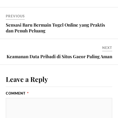
PREVIOUS
Sensasi Baru Bermain Togel Online yang Praktis
dan Penuh Peluang
NEXT
Keamanan Data Pribadi di Situs Gacor Paling Aman
Leave a Reply
COMMENT
*