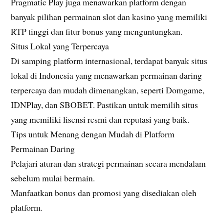
Pragmatic Play juga menawarkan platform dengan
banyak pilihan permainan slot dan kasino yang memiliki
RTP tinggi dan fitur bonus yang menguntungkan.
Situs Lokal yang Terpercaya
Di samping platform internasional, terdapat banyak situs
lokal di Indonesia yang menawarkan permainan daring
terpercaya dan mudah dimenangkan, seperti Domgame,
IDNPlay, dan SBOBET. Pastikan untuk memilih situs
yang memiliki lisensi resmi dan reputasi yang baik.
Tips untuk Menang dengan Mudah di Platform
Permainan Daring
Pelajari aturan dan strategi permainan secara mendalam
sebelum mulai bermain.
Manfaatkan bonus dan promosi yang disediakan oleh
platform.