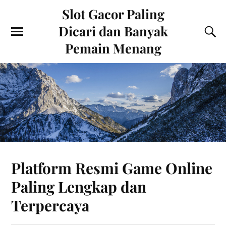
Slot Gacor Paling
Dicari dan Banyak
Pemain Menang
Platform Resmi Game Online
Paling Lengkap dan
Terpercaya