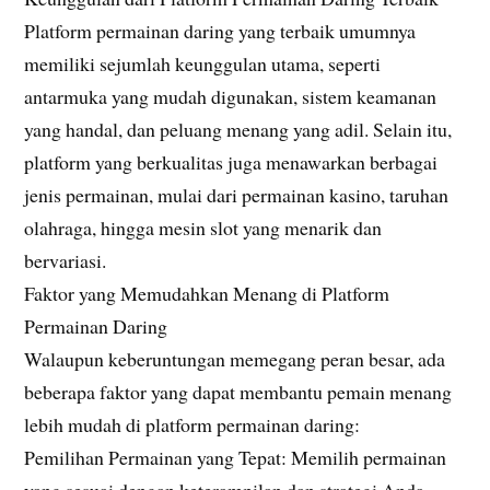
Platform permainan daring yang terbaik umumnya
memiliki sejumlah keunggulan utama, seperti
antarmuka yang mudah digunakan, sistem keamanan
yang handal, dan peluang menang yang adil. Selain itu,
platform yang berkualitas juga menawarkan berbagai
jenis permainan, mulai dari permainan kasino, taruhan
olahraga, hingga mesin slot yang menarik dan
bervariasi.
Faktor yang Memudahkan Menang di Platform
Permainan Daring
Walaupun keberuntungan memegang peran besar, ada
beberapa faktor yang dapat membantu pemain menang
lebih mudah di platform permainan daring:
Pemilihan Permainan yang Tepat: Memilih permainan