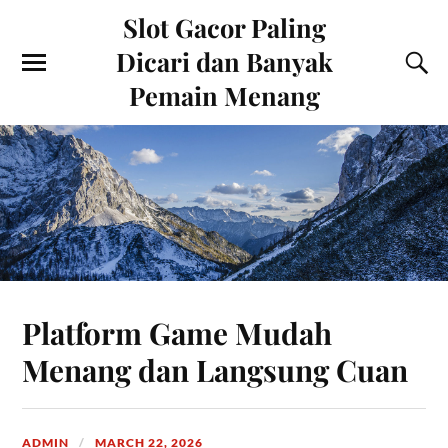
Slot Gacor Paling
Dicari dan Banyak
Pemain Menang
Platform Game Mudah
Menang dan Langsung Cuan
ADMIN
MARCH 22, 2026