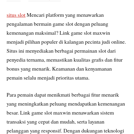
situs slot
Mencari platform yang menawarkan
pengalaman bermain game slot dengan peluang
kemenangan maksimal? Link game slot maxwin
menjadi pilihan populer di kalangan pecinta judi online.
Situs ini menyediakan berbagai permainan slot dari
penyedia ternama, memastikan kualitas grafis dan fitur
bonus yang menarik. Keamanan dan kenyamanan
pemain selalu menjadi prioritas utama.
Para pemain dapat menikmati berbagai fitur menarik
yang meningkatkan peluang mendapatkan kemenangan
besar. Link game slot maxwin menawarkan sistem
transaksi yang cepat dan mudah, serta layanan
pelanggan yang responsif. Dengan dukungan teknologi