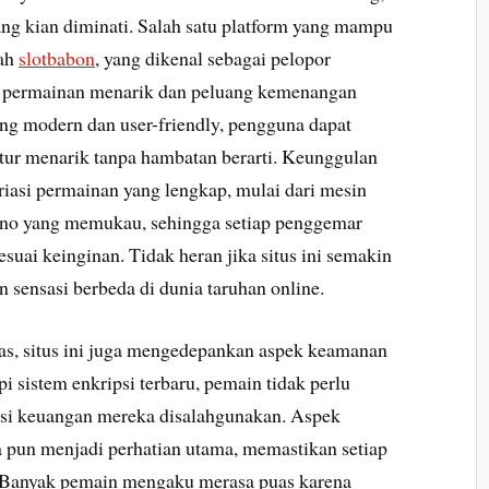
ang kian diminati. Salah satu platform yang mampu
lah
slotbabon
, yang dikenal sebagai pelopor
i permainan menarik dan peluang kemenangan
ng modern dan user-friendly, pengguna dapat
tur menarik tanpa hambatan berarti. Keunggulan
ariasi permainan yang lengkap, mulai dari mesin
asino yang memukau, sehingga setiap penggemar
suai keinginan. Tidak heran jika situs ini semakin
 sensasi berbeda di dunia taruhan online.
as, situs ini juga mengedepankan aspek keamanan
sistem enkripsi terbaru, pemain tidak perlu
ksi keuangan mereka disalahgunakan. Aspek
a pun menjadi perhatian utama, memastikan setiap
a. Banyak pemain mengaku merasa puas karena