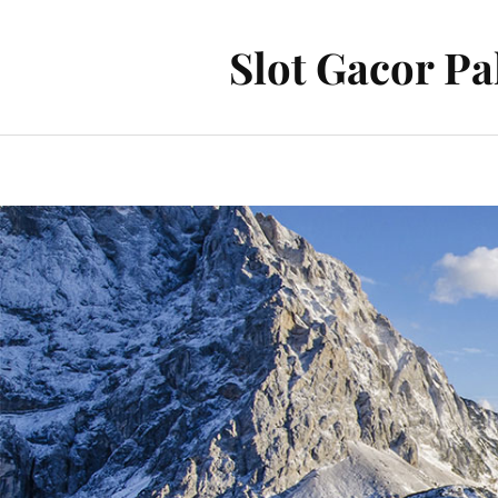
Slot Gacor P