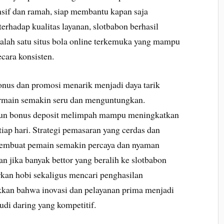
nsif dan ramah, siap membantu kapan saja
erhadap kualitas layanan, slotbabon berhasil
salah satu situs bola online terkemuka yang mampu
cara konsisten.
onus dan promosi menarik menjadi daya tarik
main semakin seru dan menguntungkan.
upun bonus deposit melimpah mampu meningkatkan
ap hari. Strategi pemasaran yang cerdas dan
 membuat pemain semakin percaya dan nyaman
ran jika banyak bettor yang beralih ke slotbabon
kan hobi sekaligus mencari penghasilan
kkan bahwa inovasi dan pelayanan prima menjadi
di daring yang kompetitif.