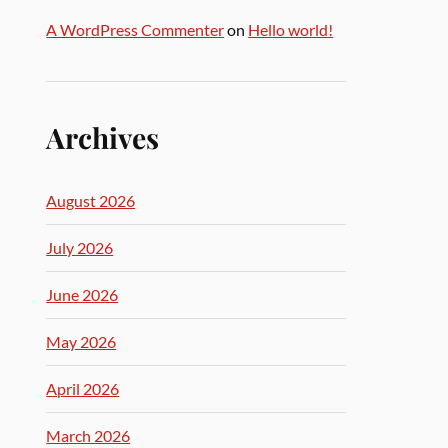
A WordPress Commenter
on
Hello world!
Archives
August 2026
July 2026
June 2026
May 2026
April 2026
March 2026