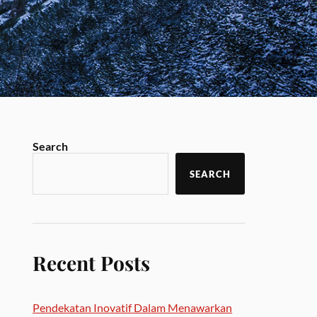
Search
SEARCH
Recent Posts
Pendekatan Inovatif Dalam Menawarkan