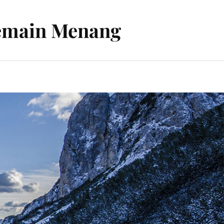
Pemain Menang