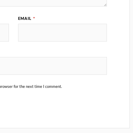
EMAIL
*
browser for the next time I comment.