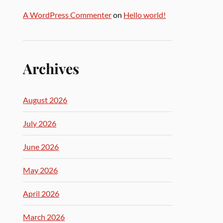
A WordPress Commenter
on
Hello world!
Archives
August 2026
July 2026
June 2026
May 2026
April 2026
March 2026