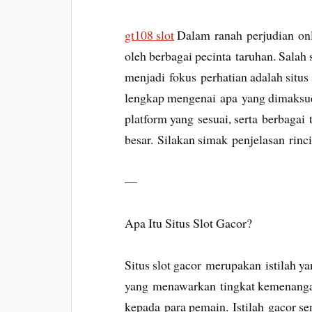
gt108 slot
Dalam ranah perjudian onli
oleh berbagai pecinta taruhan. Salah 
menjadi fokus perhatian adalah situs
lengkap mengenai apa yang dimaksud 
platform yang sesuai, serta berbaga
besar. Silakan simak penjelasan rinci
—
Apa Itu Situs Slot Gacor?
Situs slot gacor merupakan istilah y
yang menawarkan tingkat kemenangan
kepada para pemain. Istilah gacor sen