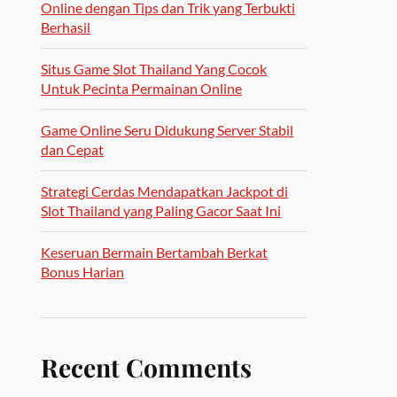
Online dengan Tips dan Trik yang Terbukti
Berhasil
Situs Game Slot Thailand Yang Cocok
Untuk Pecinta Permainan Online
Game Online Seru Didukung Server Stabil
dan Cepat
Strategi Cerdas Mendapatkan Jackpot di
Slot Thailand yang Paling Gacor Saat Ini
Keseruan Bermain Bertambah Berkat
Bonus Harian
Recent Comments