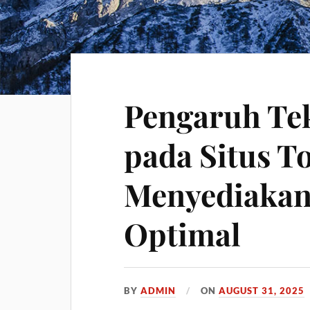
Pengaruh Te
pada Situs T
Menyediakan
Optimal
BY
ADMIN
ON
AUGUST 31, 2025