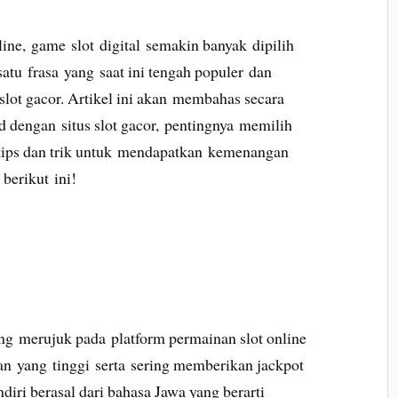
ne, game slot digital semakin banyak dipilih
satu frasa yang saat ini tengah populer dan
 slot gacor. Artikel ini akan membahas secara
dengan situs slot gacor, pentingnya memilih
i tips dan trik untuk mendapatkan kemenangan
 berikut ini!
ang merujuk pada platform permainan slot online
 yang tinggi serta sering memberikan jackpot
diri berasal dari bahasa Jawa yang berarti