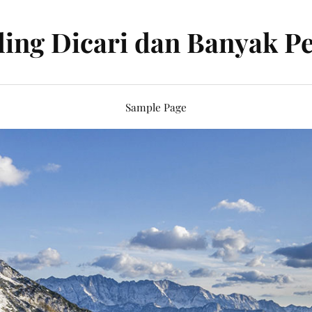
aling Dicari dan Banyak 
Sample Page