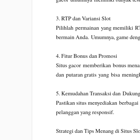
3. RTP dan Variansi Slot
Pilihlah permainan yang memiliki RT
bermain Anda. Umumnya, game deng
4. Fitur Bonus dan Promosi
Situs gacor memberikan bonus menari
dan putaran gratis yang bisa menin
5. Kemudahan Transaksi dan Dukun
Pastikan situs menyediakan berbagai
pelanggan yang responsif.
Strategi dan Tips Menang di Situs Sl