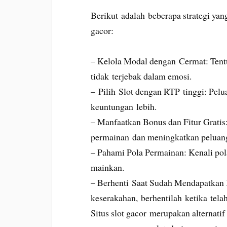
Berikut adalah beberapa strategi yang
gacor:
– Kelola Modal dengan Cermat: Tent
tidak terjebak dalam emosi.
– Pilih Slot dengan RTP tinggi: Pel
keuntungan lebih.
– Manfaatkan Bonus dan Fitur Grati
permainan dan meningkatkan peluan
– Pahami Pola Permainan: Kenali pola
mainkan.
– Berhenti Saat Sudah Mendapatkan
keserakahan, berhentilah ketika tela
Situs slot gacor merupakan alternatif