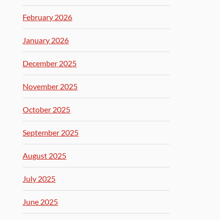
February 2026
January 2026
December 2025
November 2025
October 2025
September 2025
August 2025
July 2025
June 2025