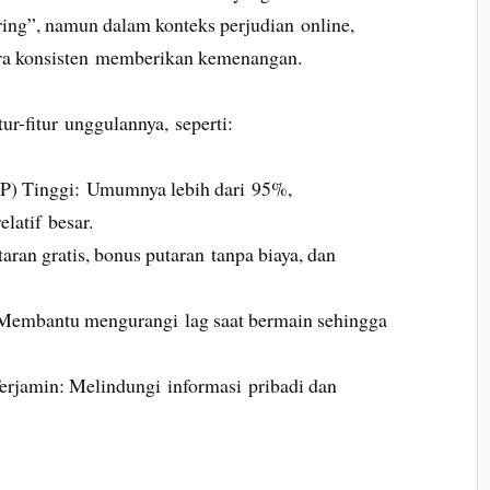
ring”, namun dalam konteks perjudian online,
ra konsisten memberikan kemenangan.
tur-fitur unggulannya, seperti:
P) Tinggi: Umumnya lebih dari 95%,
latif besar.
aran gratis, bonus putaran tanpa biaya, dan
: Membantu mengurangi lag saat bermain sehingga
jamin: Melindungi informasi pribadi dan