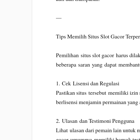
—
Tips Memilih Situs Slot Gacor Terpe
Pemilihan situs slot gacor harus dila
beberapa saran yang dapat membantu
1. Cek Lisensi dan Regulasi
Pastikan situs tersebut memiliki izi
berlisensi menjamin permainan yang a
2. Ulasan dan Testimoni Pengguna
Lihat ulasan dari pemain lain untuk m
gacor umumnya memiliki banyak testi