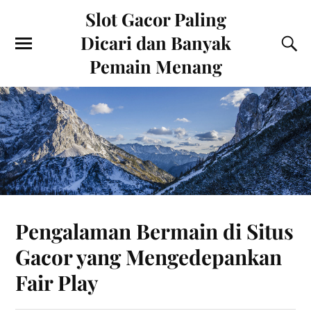
Slot Gacor Paling
Dicari dan Banyak
Pemain Menang
Pengalaman Bermain di Situs
Gacor yang Mengedepankan
Fair Play