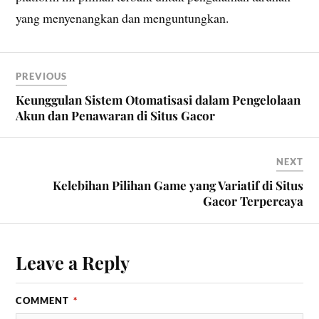
yang menyenangkan dan menguntungkan.
PREVIOUS
Keunggulan Sistem Otomatisasi dalam Pengelolaan
Akun dan Penawaran di Situs Gacor
NEXT
Kelebihan Pilihan Game yang Variatif di Situs
Gacor Terpercaya
Leave a Reply
COMMENT
*