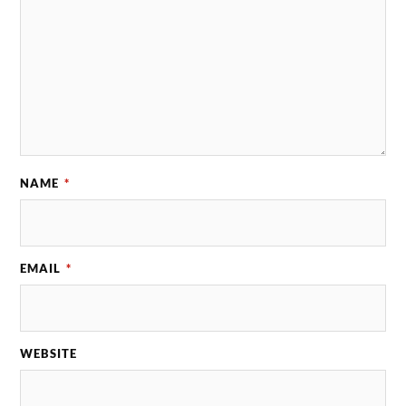
NAME
*
EMAIL
*
WEBSITE