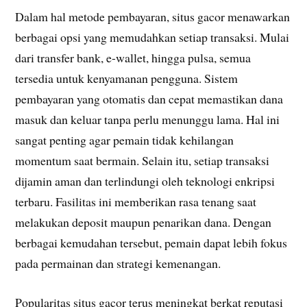
Dalam hal metode pembayaran, situs gacor menawarkan
berbagai opsi yang memudahkan setiap transaksi. Mulai
dari transfer bank, e-wallet, hingga pulsa, semua
tersedia untuk kenyamanan pengguna. Sistem
pembayaran yang otomatis dan cepat memastikan dana
masuk dan keluar tanpa perlu menunggu lama. Hal ini
sangat penting agar pemain tidak kehilangan
momentum saat bermain. Selain itu, setiap transaksi
dijamin aman dan terlindungi oleh teknologi enkripsi
terbaru. Fasilitas ini memberikan rasa tenang saat
melakukan deposit maupun penarikan dana. Dengan
berbagai kemudahan tersebut, pemain dapat lebih fokus
pada permainan dan strategi kemenangan.
Popularitas situs gacor terus meningkat berkat reputasi