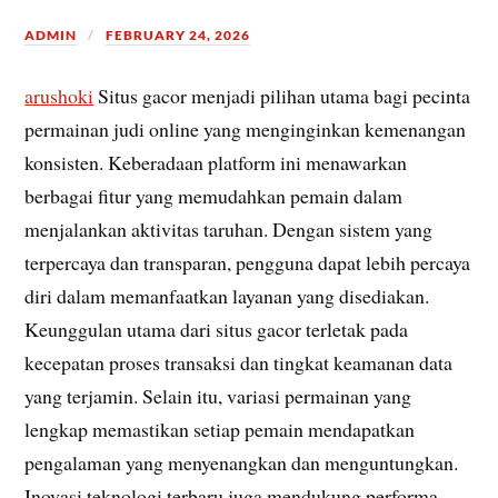
ADMIN
FEBRUARY 24, 2026
arushoki
Situs gacor menjadi pilihan utama bagi pecinta
permainan judi online yang menginginkan kemenangan
konsisten. Keberadaan platform ini menawarkan
berbagai fitur yang memudahkan pemain dalam
menjalankan aktivitas taruhan. Dengan sistem yang
terpercaya dan transparan, pengguna dapat lebih percaya
diri dalam memanfaatkan layanan yang disediakan.
Keunggulan utama dari situs gacor terletak pada
kecepatan proses transaksi dan tingkat keamanan data
yang terjamin. Selain itu, variasi permainan yang
lengkap memastikan setiap pemain mendapatkan
pengalaman yang menyenangkan dan menguntungkan.
Inovasi teknologi terbaru juga mendukung performa