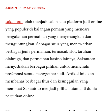
ADMIN
MAY 23, 2025
sakautoto
telah menjadi salah satu platform judi online
yang populer di kalangan pemain yang mencari
pengalaman permainan yang menyenangkan dan
menguntungkan. Sebagai situs yang menawarkan
berbagai jenis permainan, termasuk slot, taruhan
olahraga, dan permainan kasino lainnya, Sakautoto
menyediakan berbagai pilihan untuk memenuhi
preferensi semua penggemar judi. Artikel ini akan
membahas berbagai fitur dan keunggulan yang
membuat Sakautoto menjadi pilihan utama di dunia
perjudian online.