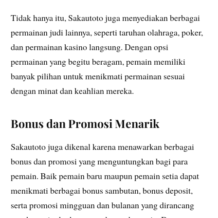
Tidak hanya itu, Sakautoto juga menyediakan berbagai
permainan judi lainnya, seperti taruhan olahraga, poker,
dan permainan kasino langsung. Dengan opsi
permainan yang begitu beragam, pemain memiliki
banyak pilihan untuk menikmati permainan sesuai
dengan minat dan keahlian mereka.
Bonus dan Promosi Menarik
Sakautoto juga dikenal karena menawarkan berbagai
bonus dan promosi yang menguntungkan bagi para
pemain. Baik pemain baru maupun pemain setia dapat
menikmati berbagai bonus sambutan, bonus deposit,
serta promosi mingguan dan bulanan yang dirancang