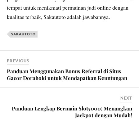
tempat untuk menikmati permainan judi online dengan
kualitas terbaik, Sakautoto adalah jawabannya.
SAKAUTOTO
PREVIOUS
Panduan Menggunakan Bonus Referral di Situs
Gacor Dorahoki untuk Mendapatkan Keuntungan
NEXT
Panduan Lengkap Bermain Slot5000: Menangkan
Jackpot dengan Mudah!