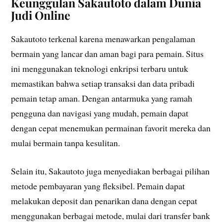
Keunggulan Sakautoto dalam Dunia
Judi Online
Sakautoto terkenal karena menawarkan pengalaman
bermain yang lancar dan aman bagi para pemain. Situs
ini menggunakan teknologi enkripsi terbaru untuk
memastikan bahwa setiap transaksi dan data pribadi
pemain tetap aman. Dengan antarmuka yang ramah
pengguna dan navigasi yang mudah, pemain dapat
dengan cepat menemukan permainan favorit mereka dan
mulai bermain tanpa kesulitan.
Selain itu, Sakautoto juga menyediakan berbagai pilihan
metode pembayaran yang fleksibel. Pemain dapat
melakukan deposit dan penarikan dana dengan cepat
menggunakan berbagai metode, mulai dari transfer bank