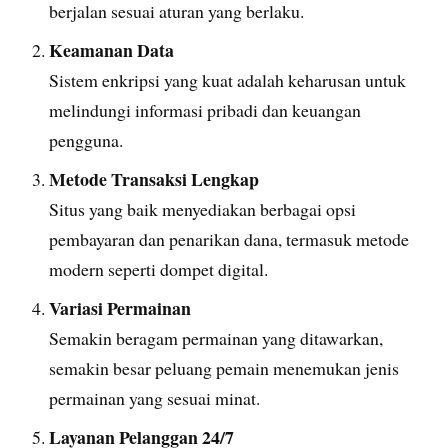
berjalan sesuai aturan yang berlaku.
Keamanan Data
Sistem enkripsi yang kuat adalah keharusan untuk
melindungi informasi pribadi dan keuangan
pengguna.
Metode Transaksi Lengkap
Situs yang baik menyediakan berbagai opsi
pembayaran dan penarikan dana, termasuk metode
modern seperti dompet digital.
Variasi Permainan
Semakin beragam permainan yang ditawarkan,
semakin besar peluang pemain menemukan jenis
permainan yang sesuai minat.
Layanan Pelanggan 24/7