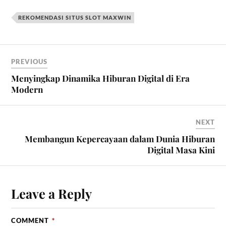
REKOMENDASI SITUS SLOT MAXWIN
PREVIOUS
Menyingkap Dinamika Hiburan Digital di Era
Modern
NEXT
Membangun Kepercayaan dalam Dunia Hiburan
Digital Masa Kini
Leave a Reply
COMMENT
*