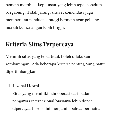
pemain membuat keputusan yang lebih tepat sebelum
bergabung. Tidak jarang, situs rekomendasi juga
memberikan panduan strategi bermain agar peluang
meraih kemenangan lebih tinggi.
Kriteria Situs Terpercaya
Memilih situs yang tepat tidak boleh dilakukan
sembarangan. Ada beberapa kriteria penting yang patut
dipertimbangkan:
Lisensi Resmi
Situs yang memiliki izin operasi dari badan
pengawas internasional biasanya lebih dapat
dipercaya. Lisensi ini menjamin bahwa permainan