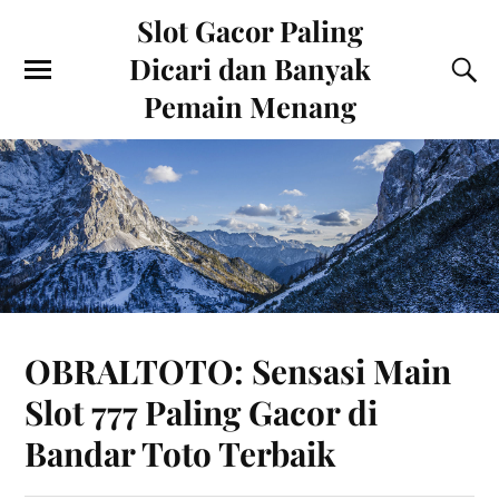
Slot Gacor Paling
Dicari dan Banyak
Pemain Menang
OBRALTOTO: Sensasi Main
Slot 777 Paling Gacor di
Bandar Toto Terbaik