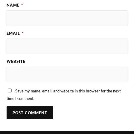
NAME
*
EMAIL
*
WEBSITE
Save my name, email, and website in this browser for the next
time I comment.