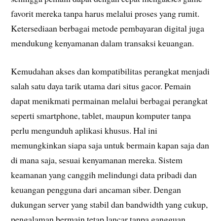
favorit mereka tanpa harus melalui proses yang rumit.
Ketersediaan berbagai metode pembayaran digital juga
mendukung kenyamanan dalam transaksi keuangan.
Kemudahan akses dan kompatibilitas perangkat menjadi
salah satu daya tarik utama dari situs gacor. Pemain
dapat menikmati permainan melalui berbagai perangkat
seperti smartphone, tablet, maupun komputer tanpa
perlu mengunduh aplikasi khusus. Hal ini
memungkinkan siapa saja untuk bermain kapan saja dan
di mana saja, sesuai kenyamanan mereka. Sistem
keamanan yang canggih melindungi data pribadi dan
keuangan pengguna dari ancaman siber. Dengan
dukungan server yang stabil dan bandwidth yang cukup,
pengalaman bermain tetap lancar tanpa gangguan