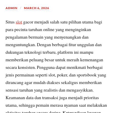
ADMIN
MARCH 6, 2026
Situs
slot
gacor menjadi salah satu pilihan utama bagi
para pecinta taruhan online yang menginginkan
pengalaman bermain yang menyenangkan dan
menguntungkan. Dengan berbagai fitur unggulan dan
dukungan teknologi terbaru, platform ini mampu
memberikan peluang besar untuk meraih kemenangan
secara konsisten. Pengguna dapat menikmati berbagai
jenis permainan seperti slot, poker, dan sportsbook yang
dirancang agar mudah diakses sekaligus memberikan
sensasi taruhan yang realistis dan mengasyikkan.
Keamanan data dan transaksi juga menjadi prioritas
utama, sehingga pemain merasa nyaman saat melakukan
aktivitas taruhan secara daring. Ketersediaan layanan