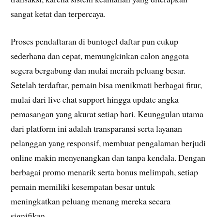
sangat ketat dan terpercaya.
Proses pendaftaran di buntogel daftar pun cukup
sederhana dan cepat, memungkinkan calon anggota
segera bergabung dan mulai meraih peluang besar.
Setelah terdaftar, pemain bisa menikmati berbagai fitur,
mulai dari live chat support hingga update angka
pemasangan yang akurat setiap hari. Keunggulan utama
dari platform ini adalah transparansi serta layanan
pelanggan yang responsif, membuat pengalaman berjudi
online makin menyenangkan dan tanpa kendala. Dengan
berbagai promo menarik serta bonus melimpah, setiap
pemain memiliki kesempatan besar untuk
meningkatkan peluang menang mereka secara
signifikan.