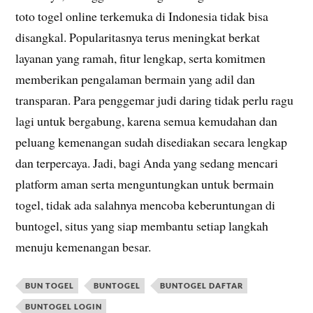
toto togel online terkemuka di Indonesia tidak bisa
disangkal. Popularitasnya terus meningkat berkat
layanan yang ramah, fitur lengkap, serta komitmen
memberikan pengalaman bermain yang adil dan
transparan. Para penggemar judi daring tidak perlu ragu
lagi untuk bergabung, karena semua kemudahan dan
peluang kemenangan sudah disediakan secara lengkap
dan terpercaya. Jadi, bagi Anda yang sedang mencari
platform aman serta menguntungkan untuk bermain
togel, tidak ada salahnya mencoba keberuntungan di
buntogel, situs yang siap membantu setiap langkah
menuju kemenangan besar.
BUN TOGEL
BUNTOGEL
BUNTOGEL DAFTAR
BUNTOGEL LOGIN