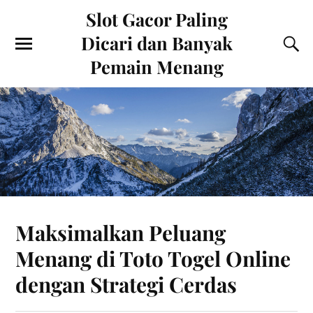
Slot Gacor Paling
Dicari dan Banyak
Pemain Menang
Maksimalkan Peluang
Menang di Toto Togel Online
dengan Strategi Cerdas