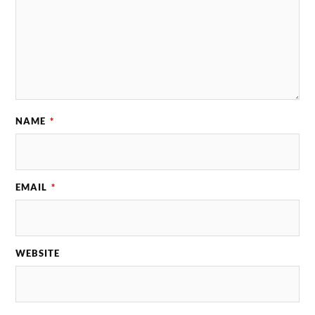
NAME
*
EMAIL
*
WEBSITE