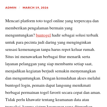
ADMIN
MARCH 19, 2026
Mencari platform toto togel online yang terpercaya dan
memberikan pengalaman bermain yang
menguntungkan?
buntogel
hadir sebagai solusi terbaik
untuk para pecinta judi daring yang menginginkan
sensasi kemenangan tanpa harus repot keluar rumah.
Situs ini menawarkan berbagai fitur menarik serta
layanan pelanggan yang siap membantu setiap saat,
menjadikan kegiatan berjudi semakin menyenangkan
dan menguntungkan. Dengan kemudahan akses melalui
buntogel login, pemain dapat langsung menikmati
berbagai permainan togel favorit secara cepat dan aman.
Tidak perlu khawatir tentang keamanan data atau
transaksi, karena sistem keamanan yang diterapkan