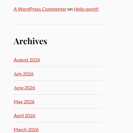
A WordPress Commenter
on
Hello world!
Archives
August 2026
July 2026
June 2026
May 2026
April 2026
March 2026