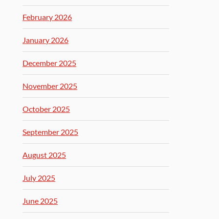
February 2026
January 2026
December 2025
November 2025
October 2025
September 2025
August 2025
July 2025
June 2025