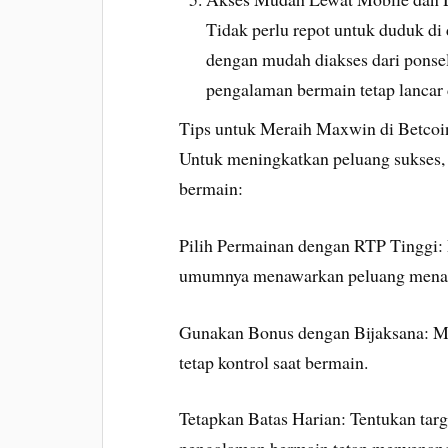
Tidak perlu repot untuk duduk di
dengan mudah diakses dari ponsel
pengalaman bermain tetap lancar 
Tips untuk Meraih Maxwin di Betcoi
Untuk meningkatkan peluang sukses, b
bermain:
Pilih Permainan dengan RTP Tinggi:
umumnya menawarkan peluang menang
Gunakan Bonus dengan Bijaksana: Ma
tetap kontrol saat bermain.
Tetapkan Batas Harian: Tentukan tar