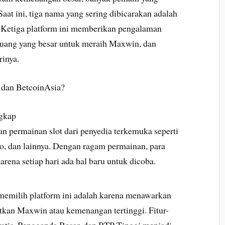
Saat ini, tiga nama yang sering dibicarakan adalah
. Ketiga platform ini memberikan pengalaman
luang yang besar untuk meraih Maxwin, dan
rinya.
 dan BetcoinAsia?
gkap
an permainan slot dari penyedia terkemuka seperti
o, dan lainnya. Dengan ragam permainan, para
rena setiap hari ada hal baru untuk dicoba.
 memilih platform ini adalah karena menawarkan
kan Maxwin atau kemenangan tertinggi. Fitur-