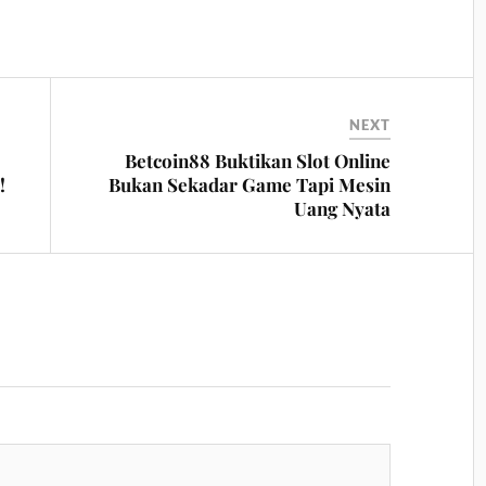
NEXT
Betcoin88 Buktikan Slot Online
!
Bukan Sekadar Game Tapi Mesin
Uang Nyata