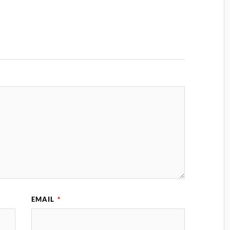
EMAIL
*