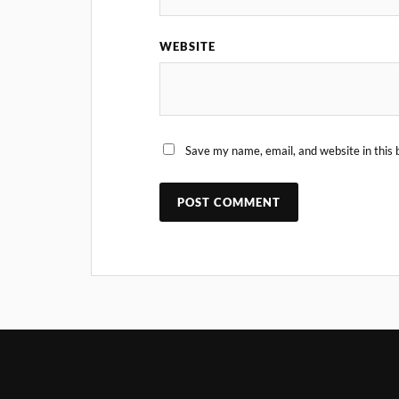
WEBSITE
Save my name, email, and website in this 