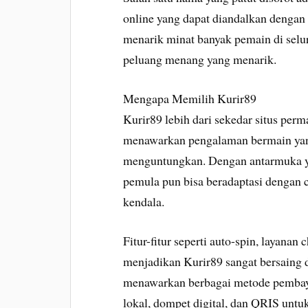
online yang dapat diandalkan dengan 
menarik minat banyak pemain di selur
peluang menang yang menarik.
Mengapa Memilih Kurir89
Kurir89 lebih dari sekedar situs perm
menawarkan pengalaman bermain yan
menguntungkan. Dengan antarmuka y
pemula pun bisa beradaptasi dengan 
kendala.
Fitur-fitur seperti auto-spin, layanan
menjadikan Kurir89 sangat bersaing di 
menawarkan berbagai metode pembaya
lokal, dompet digital, dan QRIS unt