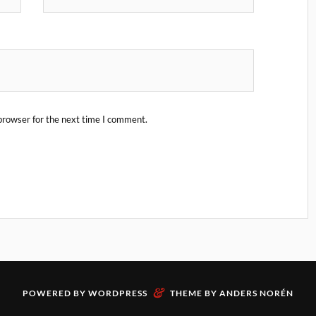
browser for the next time I comment.
&
POWERED BY
WORDPRESS
THEME BY
ANDERS NORÉN