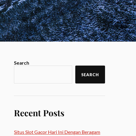
Search
SEARCH
Recent Posts
Situs Slot Gacor Hari Ini Dengan Beragam