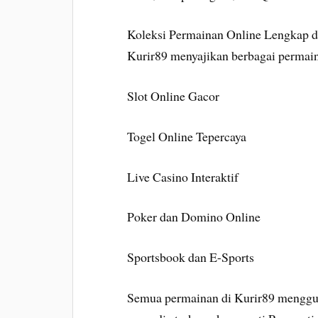
Koleksi Permainan Online Lengkap
Kurir89 menyajikan berbagai permaina
Slot Online Gacor
Togel Online Tepercaya
Live Casino Interaktif
Poker dan Domino Online
Sportsbook dan E-Sports
Semua permainan di Kurir89 menggun