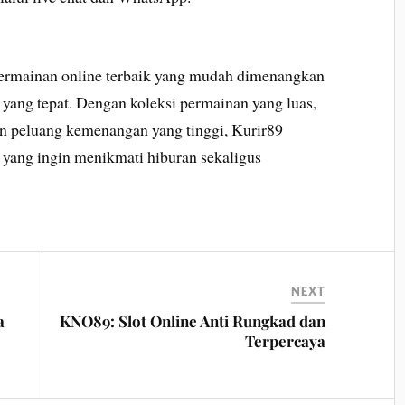
permainan online terbaik yang mudah dimenangkan
n yang tepat. Dengan koleksi permainan yang luas,
an peluang kemenangan yang tinggi, Kurir89
a yang ingin menikmati hiburan sekaligus
NEXT
a
KNO89: Slot Online Anti Rungkad dan
Terpercaya