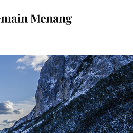
Pemain Menang