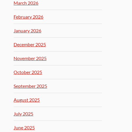
March 2026
February 2026
January 2026
December 2025
November 2025
October 2025
September 2025
August 2025
July 2025
June 2025