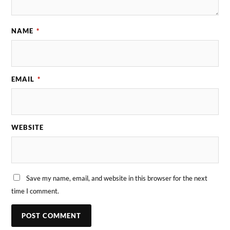
NAME
*
EMAIL
*
WEBSITE
Save my name, email, and website in this browser for the next
time I comment.