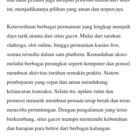
ini, menjadikannya pilihan yang aman dan terpercaya.
Ketersediaan berbagai permainan yang lengkap menjadi
daya tarik utama dari situs gacor. Mulai dari taruhan
olahraga, slot online, hingga permainan kasino live,
semua tersedia dalam satu platform. Kemudahan akses
melalui berbagai perangkat seperti komputer dan ponsel
membuat aktivitas taruhan semakin praktis. Sistem
pembayaran yang cepat dan aman mendukung
kelancaran transaksi. Selain itu, update rutin dan
promosi menarik membuat pemain tetap betah dan terus
mencoba peruntungan. Dengan pengalaman yang terus
berkembang, situs gacor mampu memenuhi kebutuhan
dan harapan para bettor dari berbagai kalangan.