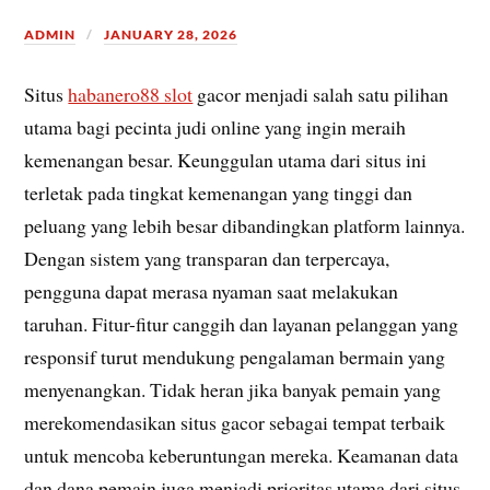
ADMIN
JANUARY 28, 2026
Situs
habanero88 slot
gacor menjadi salah satu pilihan
utama bagi pecinta judi online yang ingin meraih
kemenangan besar. Keunggulan utama dari situs ini
terletak pada tingkat kemenangan yang tinggi dan
peluang yang lebih besar dibandingkan platform lainnya.
Dengan sistem yang transparan dan terpercaya,
pengguna dapat merasa nyaman saat melakukan
taruhan. Fitur-fitur canggih dan layanan pelanggan yang
responsif turut mendukung pengalaman bermain yang
menyenangkan. Tidak heran jika banyak pemain yang
merekomendasikan situs gacor sebagai tempat terbaik
untuk mencoba keberuntungan mereka. Keamanan data
dan dana pemain juga menjadi prioritas utama dari situs