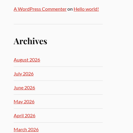
A WordPress Commenter
on
Hello world!
Archives
August 2026
July 2026
June 2026
May 2026
April 2026
March 2026