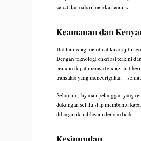
cepat dan naluri mereka sendiri.
Keamanan dan Kenyam
Hal lain yang membuat kasinojitu se
Dengan teknologi enkripsi terkini dan
pemain dapat merasa tenang saat berm
transaksi yang mencurigakan—semua d
Selain itu, layanan pelanggan yang re
dukungan selalu siap membantu kapa
dihargai dan dilayani dengan baik.
Kesimpulan