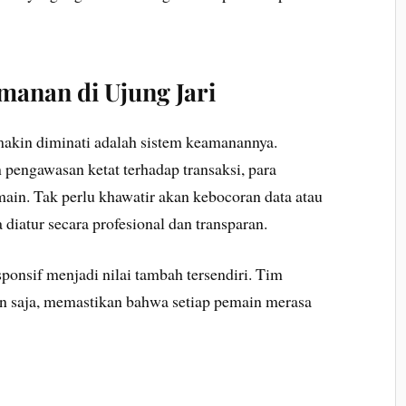
anan di Ujung Jari
makin diminati adalah sistem keamanannya.
 pengawasan ketat terhadap transaksi, para
ain. Tak perlu khawatir akan kebocoran data atau
iatur secara profesional dan transparan.
sponsif menjadi nilai tambah tersendiri. Tim
n saja, memastikan bahwa setiap pemain merasa