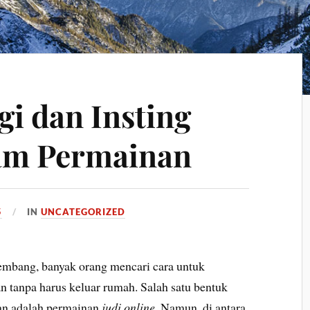
gi dan Insting
am Permainan
5
IN
UNCATEGORIZED
embang, banyak orang mencari cara untuk
n tanpa harus keluar rumah. Salah satu bentuk
ian adalah permainan
judi online
. Namun, di antara