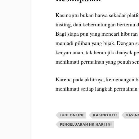
Kasinojitu bukan hanya sekadar plat
insting, dan keberuntungan bertemu 
Bagi siapa pun yang mencari hiburan 
menjadi pilihan yang bijak. Dengan 
kenyamanan, tak heran jika banyak p
menikmati permainan yang penuh sen
Karena pada akhirnya, kemenangan b
menikmati setiap langkah permainan d
JUDI ONLINE
KASINOJITU
KASIN
PENGELUARAN HK HARI INI