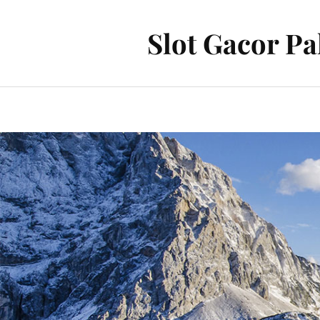
Slot Gacor P