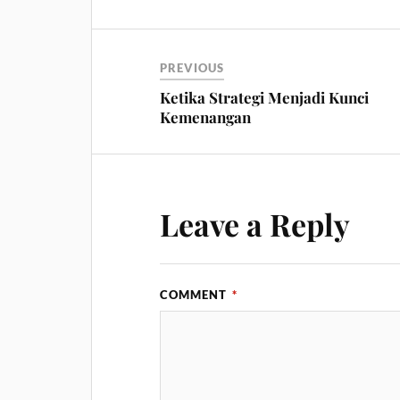
PREVIOUS
Ketika Strategi Menjadi Kunci
Kemenangan
Leave a Reply
COMMENT
*