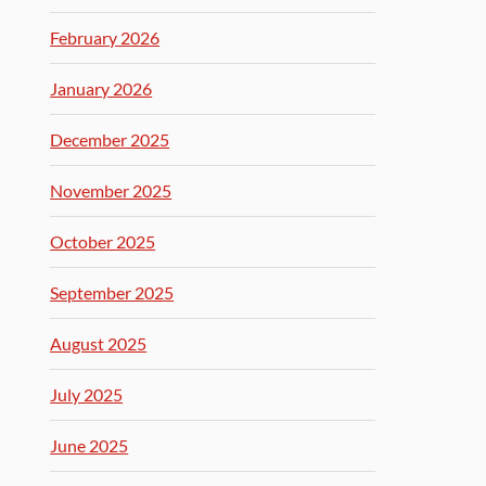
February 2026
January 2026
December 2025
November 2025
October 2025
September 2025
August 2025
July 2025
June 2025