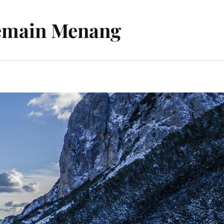
Pemain Menang