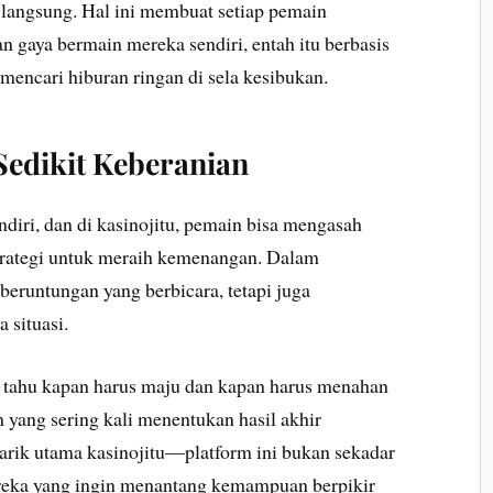
n langsung. Hal ini membuat setiap pemain
 gaya bermain mereka sendiri, entah itu berbasis
 mencari hiburan ringan di sela kesibukan.
 Sedikit Keberanian
ndiri, dan di kasinojitu, pemain bisa mengasah
trategi untuk meraih kemenangan. Dalam
beruntungan yang berbicara, tetapi juga
situasi.
 tahu kapan harus maju dan kapan harus menahan
h yang sering kali menentukan hasil akhir
 tarik utama kasinojitu—platform ini bukan sekadar
ereka yang ingin menantang kemampuan berpikir