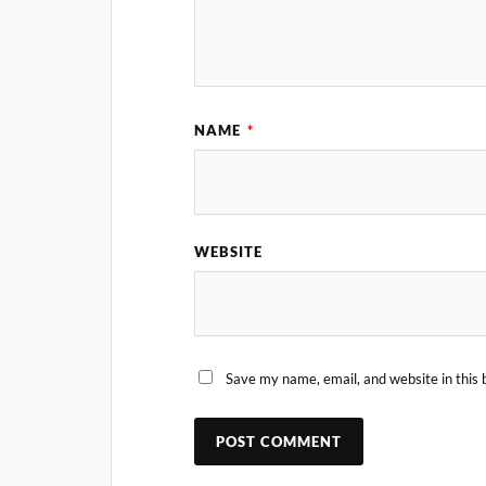
NAME
*
WEBSITE
Save my name, email, and website in this 