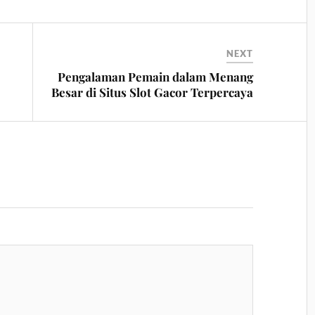
NEXT
Pengalaman Pemain dalam Menang
Besar di Situs Slot Gacor Terpercaya