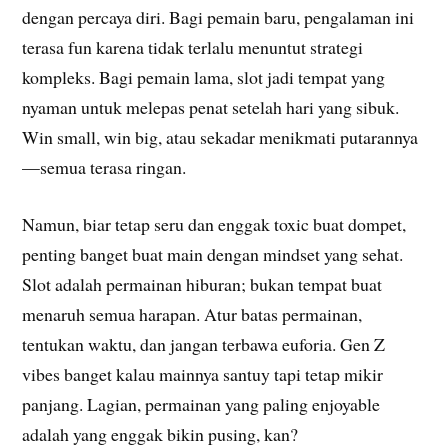
dengan percaya diri. Bagi pemain baru, pengalaman ini
terasa fun karena tidak terlalu menuntut strategi
kompleks. Bagi pemain lama, slot jadi tempat yang
nyaman untuk melepas penat setelah hari yang sibuk.
Win small, win big, atau sekadar menikmati putarannya
—semua terasa ringan.
Namun, biar tetap seru dan enggak toxic buat dompet,
penting banget buat main dengan mindset yang sehat.
Slot adalah permainan hiburan; bukan tempat buat
menaruh semua harapan. Atur batas permainan,
tentukan waktu, dan jangan terbawa euforia. Gen Z
vibes banget kalau mainnya santuy tapi tetap mikir
panjang. Lagian, permainan yang paling enjoyable
adalah yang enggak bikin pusing, kan?