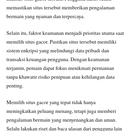
memastikan situs tersebut memberikan pengalaman
bermain yang nyaman dan terpercaya.
Selain itu, faktor keamanan menjadi prioritas utama saat
memilih situs gacor. Pastikan situs tersebut memiliki
sistem enkripsi yang melindungi data pribadi dan
transaksi keuangan pengguna. Dengan keamanan
terjamin, pemain dapat fokus menikmati permainan
tanpa khawatir risiko penipuan atau kehilangan data
penting.
Memilih situs gacor yang tepat tidak hanya
meningkatkan peluang menang, tetapi juga memberi
pengalaman bermain yang menyenangkan dan aman.
Selalu lakukan riset dan baca ulasan dari pengguna lain