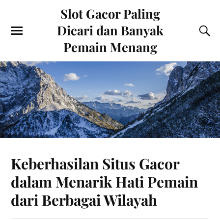
Slot Gacor Paling
Dicari dan Banyak
Pemain Menang
Keberhasilan Situs Gacor
dalam Menarik Hati Pemain
dari Berbagai Wilayah