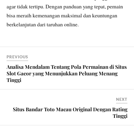
agar tidak tertipu. Dengan panduan yang tepat, pemain
bisa meraih kemenangan maksimal dan keuntungan
berkelanjutan dari taruhan online.
PREVIOUS
Analisa Mendalam Tentang Pola Permainan di Situs
Slot Gacor yang Menunjukkan Peluang Menang
Tinggi
NEXT
Situs Bandar Toto Macau Original Dengan Rating
Tinggi