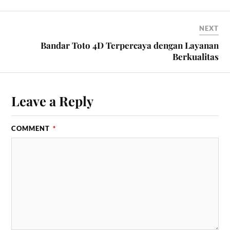
NEXT
Bandar Toto 4D Terpercaya dengan Layanan
Berkualitas
Leave a Reply
COMMENT
*