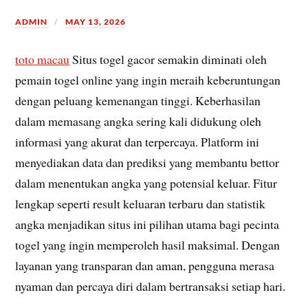
ADMIN
MAY 13, 2026
toto macau
Situs togel gacor semakin diminati oleh
pemain togel online yang ingin meraih keberuntungan
dengan peluang kemenangan tinggi. Keberhasilan
dalam memasang angka sering kali didukung oleh
informasi yang akurat dan terpercaya. Platform ini
menyediakan data dan prediksi yang membantu bettor
dalam menentukan angka yang potensial keluar. Fitur
lengkap seperti result keluaran terbaru dan statistik
angka menjadikan situs ini pilihan utama bagi pecinta
togel yang ingin memperoleh hasil maksimal. Dengan
layanan yang transparan dan aman, pengguna merasa
nyaman dan percaya diri dalam bertransaksi setiap hari.