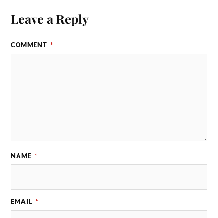
Leave a Reply
COMMENT
*
NAME
*
EMAIL
*