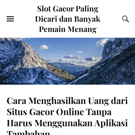
Slot Gacor Paling
Dicari dan Banyak
Pemain Menang
Cara Menghasilkan Uang dari
Situs Gacor Online Tanpa
Harus Menggunakan Aplikasi
Tambahan