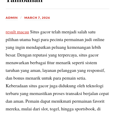
ADMIN
MARCH 7, 2026
result macau
Situs gacor telah menjadi salah satu
pilihan utama bagi para pecinta permainan judi online
yang ingin mendapatkan peluang kemenangan lebih
besar. Dengan reputasi yang terpercaya, situs gacor
menawarkan berbagai fitur menarik seperti sistem
taruhan yang aman, layanan pelanggan yang responsif,
dan bonus menarik untuk para pemain setia.
Keberadaan situs gacor juga didukung oleh teknologi
terbaru yang memastikan proses transaksi berjalan cepat
dan aman. Pemain dapat menikmati permainan favorit
mereka, mulai dari slot, togel, hingga sportsbook, di