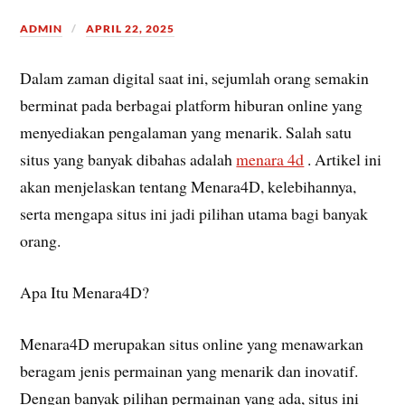
ADMIN
APRIL 22, 2025
Dalam zaman digital saat ini, sejumlah orang semakin
berminat pada berbagai platform hiburan online yang
menyediakan pengalaman yang menarik. Salah satu
situs yang banyak dibahas adalah
menara 4d
. Artikel ini
akan menjelaskan tentang Menara4D, kelebihannya,
serta mengapa situs ini jadi pilihan utama bagi banyak
orang.
Apa Itu Menara4D?
Menara4D merupakan situs online yang menawarkan
beragam jenis permainan yang menarik dan inovatif.
Dengan banyak pilihan permainan yang ada, situs ini