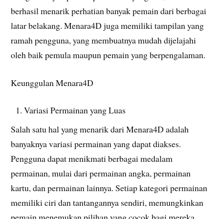
berhasil menarik perhatian banyak pemain dari berbagai
latar belakang. Menara4D juga memiliki tampilan yang
ramah pengguna, yang membuatnya mudah dijelajahi
oleh baik pemula maupun pemain yang berpengalaman.
Keunggulan Menara4D
Variasi Permainan yang Luas
Salah satu hal yang menarik dari Menara4D adalah
banyaknya variasi permainan yang dapat diakses.
Pengguna dapat menikmati berbagai medalam
permainan, mulai dari permainan angka, permainan
kartu, dan permainan lainnya. Setiap kategori permainan
memiliki ciri dan tantangannya sendiri, memungkinkan
pemain menemukan pilihan yang cocok bagi mereka.