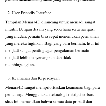
User-Friendly Interface
Tampilan Menara4D dirancang untuk menjadi sangat
intuitif. Dengan desain yang sederhana serta navigasi
yang mudah, pemain bisa cepat menemukan permainan
yang mereka inginkan. Bagi yang baru bermain, fitur ini
menjadi sangat penting agar pengalaman bermain
menjadi lebih menyenangkan dan tidak
membingungkan.
Keamanan dan Kepercayaan
Menara4D sangat memprioritaskan keamanan bagi para
pemainnya. Menggunakan teknologi enkripsi terbaru,
situs ini memastikan bahwa semua data pribadi dan