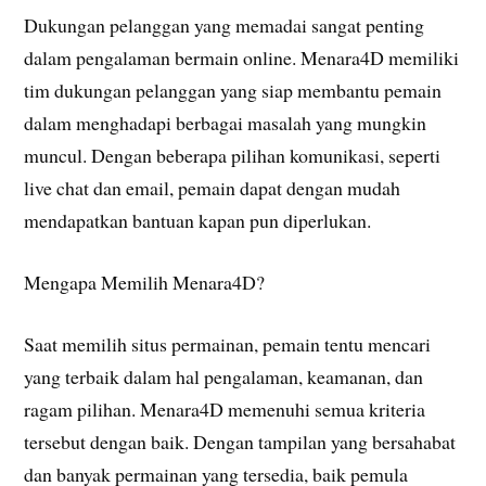
Dukungan pelanggan yang memadai sangat penting
dalam pengalaman bermain online. Menara4D memiliki
tim dukungan pelanggan yang siap membantu pemain
dalam menghadapi berbagai masalah yang mungkin
muncul. Dengan beberapa pilihan komunikasi, seperti
live chat dan email, pemain dapat dengan mudah
mendapatkan bantuan kapan pun diperlukan.
Mengapa Memilih Menara4D?
Saat memilih situs permainan, pemain tentu mencari
yang terbaik dalam hal pengalaman, keamanan, dan
ragam pilihan. Menara4D memenuhi semua kriteria
tersebut dengan baik. Dengan tampilan yang bersahabat
dan banyak permainan yang tersedia, baik pemula