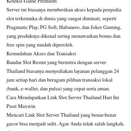
Koleksi Game Premium
Server ini biasanya memberikan akses kepada penyedia
slot terkemuka di dunia yang sangat diminati, seperti
Pragmatic Play, PG Soft, Habanero, dan Joker Gaming,
yang produknya dikenal sering menawarkan bonus dan
free spin yang mudah diperoleh.
Kemudahan Akses dan Transaksi
Bandar Slot Resmi yang bermitra dengan server
Thailand biasanya menyediakan layanan pelanggan 24
jam setiap hari dan beragam pilihan transaksi lokal
(bank, e-wallet, dan pulsa) yang cepat serta aman.
Cara Mendapatkan Link Slot Server Thailand Hari Ini
Pasti Maxwin
Mencari Link Slot Server Thailand yang benar-benar
gacor bisa menjadi sulit. Agar Anda tidak salah langkah,