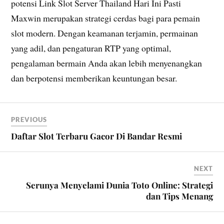
potensi Link Slot Server Thailand Hari Ini Pasti
Maxwin merupakan strategi cerdas bagi para pemain
slot modern. Dengan keamanan terjamin, permainan
yang adil, dan pengaturan RTP yang optimal,
pengalaman bermain Anda akan lebih menyenangkan
dan berpotensi memberikan keuntungan besar.
PREVIOUS
Daftar Slot Terbaru Gacor Di Bandar Resmi
NEXT
Serunya Menyelami Dunia Toto Online: Strategi
dan Tips Menang