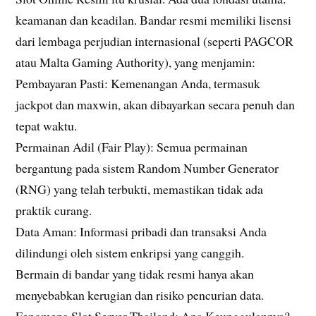
keamanan dan keadilan. Bandar resmi memiliki lisensi
dari lembaga perjudian internasional (seperti PAGCOR
atau Malta Gaming Authority), yang menjamin:
Pembayaran Pasti: Kemenangan Anda, termasuk
jackpot dan maxwin, akan dibayarkan secara penuh dan
tepat waktu.
Permainan Adil (Fair Play): Semua permainan
bergantung pada sistem Random Number Generator
(RNG) yang telah terbukti, memastikan tidak ada
praktik curang.
Data Aman: Informasi pribadi dan transaksi Anda
dilindungi oleh sistem enkripsi yang canggih.
Bermain di bandar yang tidak resmi hanya akan
menyebabkan kerugian dan risiko pencurian data.