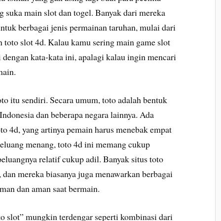
g suka main slot dan togel. Banyak dari mereka
ntuk berbagai jenis permainan taruhan, mulai dari
dan toto slot 4d. Kalau kamu sering main game slot
gi dengan kata-kata ini, apalagi kalau ingin mencari
main.
oto itu sendiri. Secara umum, toto adalah bentuk
Indonesia dan beberapa negara lainnya. Ada
toto 4d, yang artinya pemain harus menebak empat
 peluang menang, toto 4d ini memang cukup
luangnya relatif cukup adil. Banyak situs toto
i, dan mereka biasanya juga menawarkan berbagai
aman dan aman saat bermain.
to slot” mungkin terdengar seperti kombinasi dari