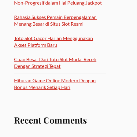
Non-Progresif dalam Hal Peluang Jackpot
Rahasia Sukses Pemain Berpengalaman
Menang Besar di Situs Slot Resmi
Toto Slot Gacor Harian Menggunakan
Akses Platform Baru
Cuan Besar Dari Toto Slot Modal Receh
Dengan Strategi Tepat
Hiburan Game Online Modern Dengan
Bonus Menarik Setiap Hari
Recent Comments