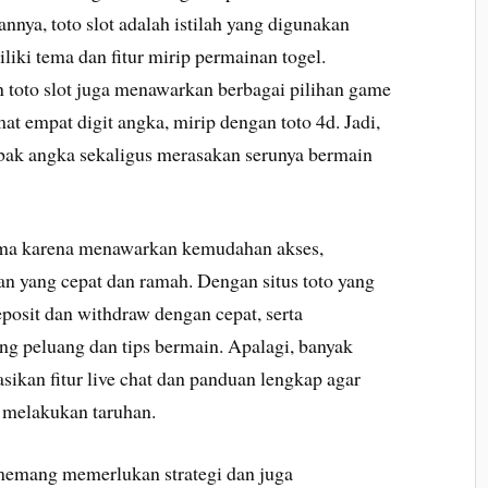
nnya, toto slot adalah istilah yang digunakan
iki tema dan fitur mirip permainan togel.
toto slot juga menawarkan berbagai pilihan game
mat empat digit angka, mirip dengan toto 4d. Jadi,
bak angka sekaligus merasakan serunya bermain
utama karena menawarkan kemudahan akses,
an yang cepat dan ramah. Dengan situs toto yang
posit dan withdraw dengan cepat, serta
ng peluang dan tips bermain. Apalagi, banyak
sikan fitur live chat dan panduan lengkap agar
t melakukan taruhan.
, memang memerlukan strategi dan juga