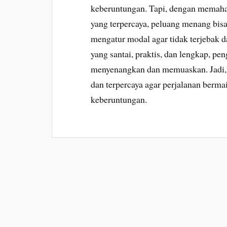
keberuntungan. Tapi, dengan memaham
yang terpercaya, peluang menang bisa 
mengatur modal agar tidak terjebak 
yang santai, praktis, dan lengkap, pe
menyenangkan dan memuaskan. Jadi, j
dan terpercaya agar perjalanan ber
keberuntungan.