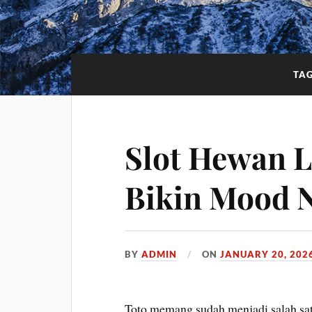
TA
Slot Hewan L
Bikin Mood 
BY
ADMIN
ON
JANUARY 20, 202
Toto memang sudah menjadi salah satu 