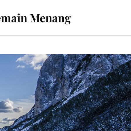
Pemain Menang