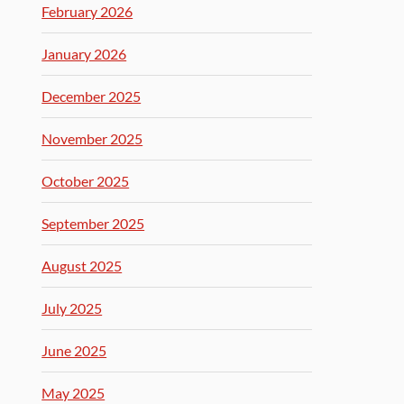
February 2026
January 2026
December 2025
November 2025
October 2025
September 2025
August 2025
July 2025
June 2025
May 2025