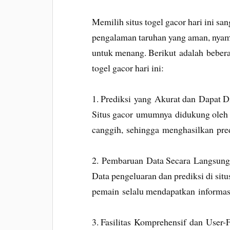
Memilih situs togel gacor hari ini s
pengalaman taruhan yang aman, nyama
untuk menang. Berikut adalah beber
togel gacor hari ini:
1. Prediksi yang Akurat dan Dapat D
Situs gacor umumnya didukung oleh t
canggih, sehingga menghasilkan pred
2. Pembaruan Data Secara Langsun
Data pengeluaran dan prediksi di sit
pemain selalu mendapatkan informasi
3. Fasilitas Komprehensif dan User-