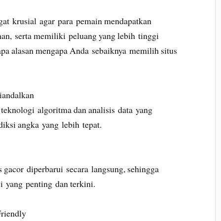
angat krusial agar para pemain mendapatkan
n, serta memiliki peluang yang lebih tinggi
apa alasan mengapa Anda sebaiknya memilih situs
iandalkan
eknologi algoritma dan analisis data yang
iksi angka yang lebih tepat.
g
us gacor diperbarui secara langsung, sehingga
 yang penting dan terkini.
Friendly