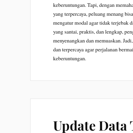
keberuntungan. Tapi, dengan memaham
yang terpercaya, peluang menang bisa 
mengatur modal agar tidak terjebak 
yang santai, praktis, dan lengkap, pe
menyenangkan dan memuaskan. Jadi, j
dan terpercaya agar perjalanan ber
keberuntungan.
Update Data 