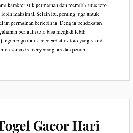
i karakteristik permainan dan memilih situs toto
lebih maksimal. Selain itu, penting juga untuk
dalam permainan berlebihan. Dengan pendekatan
ngalaman bermain toto bisa menjadi lebih
angan ragu untuk mencari situs toto yang resmi
mainmu semakin menyenangkan dan penuh
Togel Gacor Hari