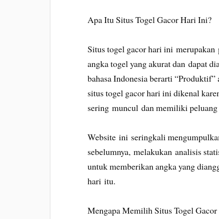
Apa Itu Situs Togel Gacor Hari Ini?
Situs togel gacor hari ini merupaka
angka togel yang akurat dan dapat dia
bahasa Indonesia berarti “Produktif
situs togel gacor hari ini dikenal k
sering muncul dan memiliki peluang
Website ini seringkali mengumpulkan
sebelumnya, melakukan analisis stati
untuk memberikan angka yang diangg
hari itu.
Mengapa Memilih Situs Togel Gacor 