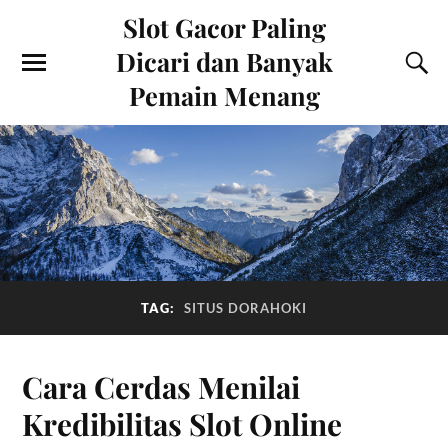
Slot Gacor Paling
Dicari dan Banyak
Pemain Menang
TAG:
SITUS DORAHOKI
Cara Cerdas Menilai
Kredibilitas Slot Online