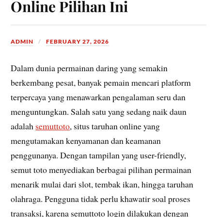
Online Pilihan Ini
ADMIN
FEBRUARY 27, 2026
Dalam dunia permainan daring yang semakin
berkembang pesat, banyak pemain mencari platform
terpercaya yang menawarkan pengalaman seru dan
menguntungkan. Salah satu yang sedang naik daun
adalah
semuttoto
, situs taruhan online yang
mengutamakan kenyamanan dan keamanan
penggunanya. Dengan tampilan yang user-friendly,
semut toto menyediakan berbagai pilihan permainan
menarik mulai dari slot, tembak ikan, hingga taruhan
olahraga. Pengguna tidak perlu khawatir soal proses
transaksi, karena semuttoto login dilakukan dengan