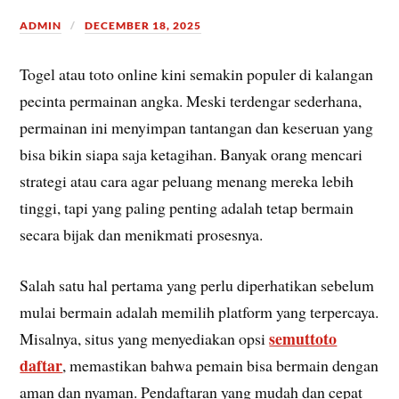
ADMIN
DECEMBER 18, 2025
Togel atau toto online kini semakin populer di kalangan
pecinta permainan angka. Meski terdengar sederhana,
permainan ini menyimpan tantangan dan keseruan yang
bisa bikin siapa saja ketagihan. Banyak orang mencari
strategi atau cara agar peluang menang mereka lebih
tinggi, tapi yang paling penting adalah tetap bermain
secara bijak dan menikmati prosesnya.
Salah satu hal pertama yang perlu diperhatikan sebelum
mulai bermain adalah memilih platform yang terpercaya.
semuttoto
Misalnya, situs yang menyediakan opsi
daftar
, memastikan bahwa pemain bisa bermain dengan
aman dan nyaman. Pendaftaran yang mudah dan cepat