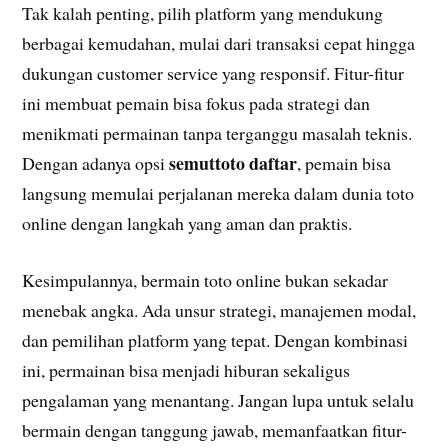
Tak kalah penting, pilih platform yang mendukung
berbagai kemudahan, mulai dari transaksi cepat hingga
dukungan customer service yang responsif. Fitur-fitur
ini membuat pemain bisa fokus pada strategi dan
menikmati permainan tanpa terganggu masalah teknis.
semuttoto daftar
Dengan adanya opsi
, pemain bisa
langsung memulai perjalanan mereka dalam dunia toto
online dengan langkah yang aman dan praktis.
Kesimpulannya, bermain toto online bukan sekadar
menebak angka. Ada unsur strategi, manajemen modal,
dan pemilihan platform yang tepat. Dengan kombinasi
ini, permainan bisa menjadi hiburan sekaligus
pengalaman yang menantang. Jangan lupa untuk selalu
bermain dengan tanggung jawab, memanfaatkan fitur-