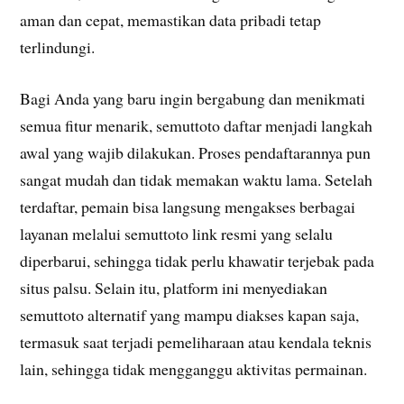
aman dan cepat, memastikan data pribadi tetap
terlindungi.
Bagi Anda yang baru ingin bergabung dan menikmati
semua fitur menarik, semuttoto daftar menjadi langkah
awal yang wajib dilakukan. Proses pendaftarannya pun
sangat mudah dan tidak memakan waktu lama. Setelah
terdaftar, pemain bisa langsung mengakses berbagai
layanan melalui semuttoto link resmi yang selalu
diperbarui, sehingga tidak perlu khawatir terjebak pada
situs palsu. Selain itu, platform ini menyediakan
semuttoto alternatif yang mampu diakses kapan saja,
termasuk saat terjadi pemeliharaan atau kendala teknis
lain, sehingga tidak mengganggu aktivitas permainan.