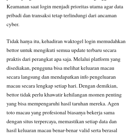
Keamanan saat login menjadi prioritas utama agar data
pribadi dan transaksi tetap terlindungi dari ancaman
cyber.
Tidak hanya itu, kehadiran waktogel login memudahkan
bettor untuk mengikuti semua update terbaru secara
praktis dari perangkat apa saja. Melalui platform yang
disediakan, pengguna bisa melihat keluaran macau
secara langsung dan mendapatkan info pengeluaran
macau secara lengkap setiap hari. Dengan demikian,
bettor tidak perlu khawatir kehilangan momen penting
yang bisa mempengaruhi hasil taruhan mereka. Agen
toto macau yang profesional biasanya bekerja sama
dengan situs terpercaya, memastikan setiap data dan
hasil keluaran macau benar-benar valid serta berasal