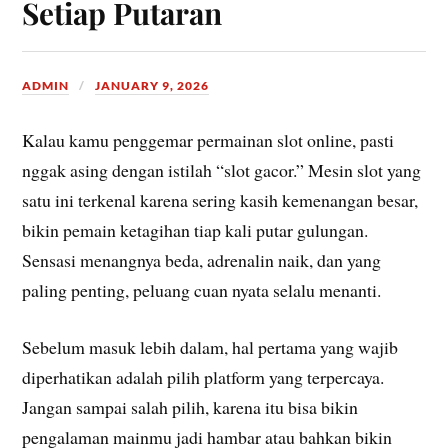
Setiap Putaran
ADMIN
JANUARY 9, 2026
Kalau kamu penggemar permainan slot online, pasti
nggak asing dengan istilah “slot gacor.” Mesin slot yang
satu ini terkenal karena sering kasih kemenangan besar,
bikin pemain ketagihan tiap kali putar gulungan.
Sensasi menangnya beda, adrenalin naik, dan yang
paling penting, peluang cuan nyata selalu menanti.
Sebelum masuk lebih dalam, hal pertama yang wajib
diperhatikan adalah pilih platform yang terpercaya.
Jangan sampai salah pilih, karena itu bisa bikin
pengalaman mainmu jadi hambar atau bahkan bikin