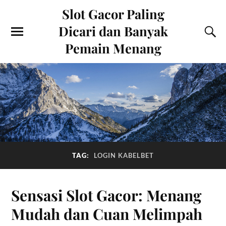
Slot Gacor Paling
Dicari dan Banyak
Pemain Menang
TAG:
LOGIN KABELBET
Sensasi Slot Gacor: Menang
Mudah dan Cuan Melimpah