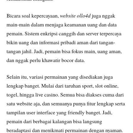
Bicara soal kepercayaan,
website ollo4d
juga nggak
main-main dalam menjaga keamanan uang dan data
pemain. Sistem enkripsi canggih dan server terpercaya
bikin uang dan informasi pribadi aman dari tangan-
tangan jahil. Jadi, pemain bisa fokus main, uang aman,
dan nggak perlu khawatir bocor data.
Selain itu, variasi permainan yang disediakan juga
lengkap banget. Mulai dari taruhan sport, slot online,
togel, hingga live casino. Semua bisa diakses cuma dari
satu website aja, dan semuanya punya fitur lengkap serta
tampilan user interface yang friendly banget. Jadi,
pemain dari berbagai kalangan bisa langsung
beradaptasi dan menikmati permainan dengan nyaman.