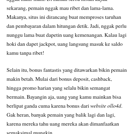
sekarang, pemain nggak mau ribet dan lama-lama.
Makanya, situs ini dirancang buat memproses taruhan
dan pembayaran dalam hitungan detik. Jadi, nggak perlu
nunggu lama buat dapetin uang kemenangan. Kalau lagi
hoki dan dapet jackpot, uang langsung masuk ke saldo
kamu tanpa ribet!
Selain itu, bonus fantastis yang ditawarkan bikin pemain
makin betah. Mulai dari bonus deposit, cashback,
hingga promo harian yang selalu bikin semangat
bermain. Bayangin aja, uang yang kamu mainkan bisa
berlipat ganda cuma karena bonus dari
website ollo4d
.
Gak heran, banyak pemain yang balik lagi dan lagi,
karena mereka tahu uang mereka akan dimanfaatkan
semaksimal mungkin.