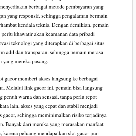
a menyediakan berbagai metode pembayaran yang
ggan yang responsif, sehingga pengalaman bermain
erhambat kendala teknis. Dengan demikian, pemain
 perlu khawatir akan keamanan data pribadi
vasi teknologi yang diterapkan di berbagai situs
n adil dan transparan, sehingga pemain merasa
an yang mereka pasang.
lot gacor memberi akses langsung ke berbagai
ma. Melalui link gacor ini, pemain bisa langsung
 penuh warna dan sensasi, tanpa perlu repot
ata lain, akses yang cepat dan stabil menjadi
us gacor, sehingga meminimalkan risiko terjadinya
in. Banyak dari mereka yang merasakan manfaat
ini, karena peluang mendapatkan slot gacor pun