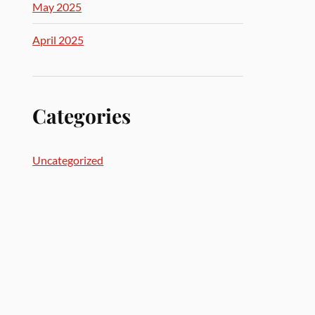
May 2025
April 2025
Categories
Uncategorized