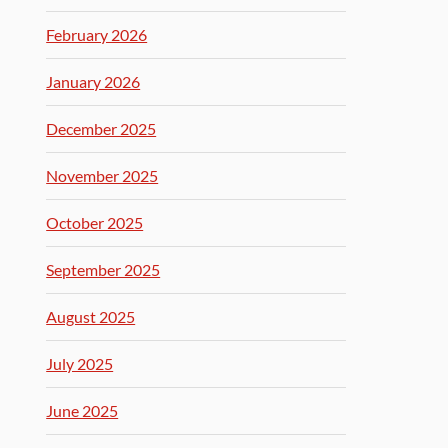
February 2026
January 2026
December 2025
November 2025
October 2025
September 2025
August 2025
July 2025
June 2025