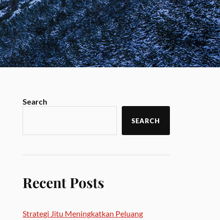
Search
SEARCH
Recent Posts
Strategi Jitu Meningkatkan Peluang