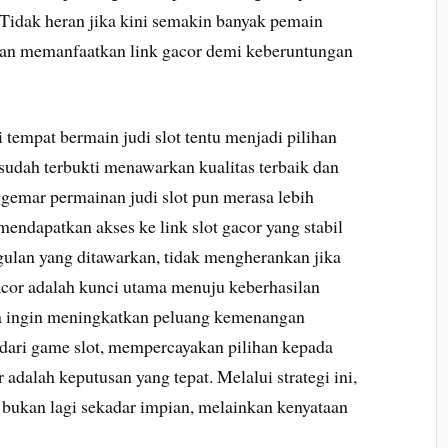
. Tidak heran jika kini semakin banyak pemain
an memanfaatkan link gacor demi keberuntungan
 tempat bermain judi slot tentu menjadi pilihan
t sudah terbukti menawarkan kualitas terbaik dan
ggemar permainan judi slot pun merasa lebih
mendapatkan akses ke link slot gacor yang stabil
gulan yang ditawarkan, tidak mengherankan jika
cor adalah kunci utama menuju keberhasilan
jika ingin meningkatkan peluang kemenangan
 dari game slot, mempercayakan pilihan kepada
adalah keputusan yang tepat. Melalui strategi ini,
bukan lagi sekadar impian, melainkan kenyataan