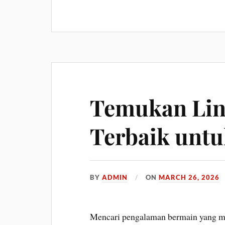
Temukan Lin
Terbaik untu
BY
ADMIN
ON
MARCH 26, 2026
Mencari pengalaman bermain yang m