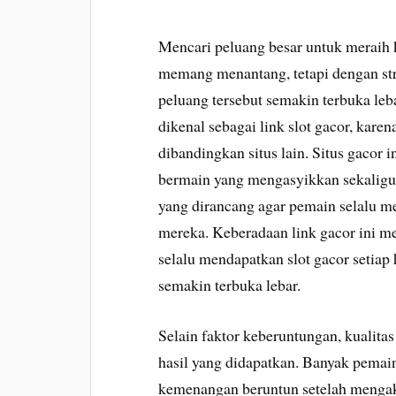
Mencari peluang besar untuk meraih
memang menantang, tetapi dengan stra
peluang tersebut semakin terbuka leb
dikenal sebagai link slot gacor, kar
dibandingkan situs lain. Situs gaco
bermain yang mengasyikkan sekaligu
yang dirancang agar pemain selalu 
mereka. Keberadaan link gacor ini me
selalu mendapatkan slot gacor setiap
semakin terbuka lebar.
Selain faktor keberuntungan, kualitas
hasil yang didapatkan. Banyak pem
kemenangan beruntun setelah mengaks