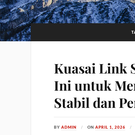
T
Kuasai Link 
Ini untuk Me
Stabil dan P
BY
ADMIN
ON
APRIL 1, 2026