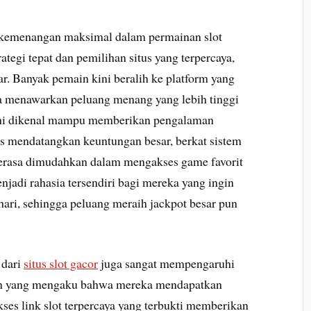
 kemenangan maksimal dalam permainan slot
tegi tepat dan pemilihan situs yang terpercaya,
ar. Banyak pemain kini beralih ke platform yang
ena menawarkan peluang menang yang lebih tinggi
r ini dikenal mampu memberikan pengalaman
s mendatangkan keuntungan besar, berkat sistem
merasa dimudahkan dalam mengakses game favorit
njadi rahasia tersendiri bagi mereka yang ingin
 hari, sehingga peluang meraih jackpot besar pun
 dari
situs slot gacor
juga sangat mempengaruhi
ain yang mengaku bahwa mereka mendapatkan
es link slot terpercaya yang terbukti memberikan