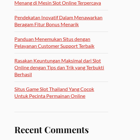
Menang di Mesin Slot Online Terpercaya
Pendekatan Inovatif Dalam Menawarkan
Beragam Fitur Bonus Menarik
Panduan Menemukan Situs dengan
Pelayanan Customer Support Terbaik
Rasakan Keuntungan Maksimal dari Slot
Online dengan Tips dan Trik yang Terbukti
Berhasil
Situs Game Slot Thailand Yang Cocok
Untuk Pecinta Permainan Online
Recent Comments