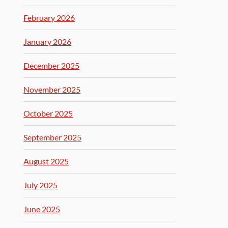
February 2026
January 2026
December 2025
November 2025
October 2025
September 2025
August 2025
July 2025
June 2025