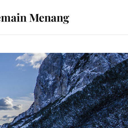
Pemain Menang