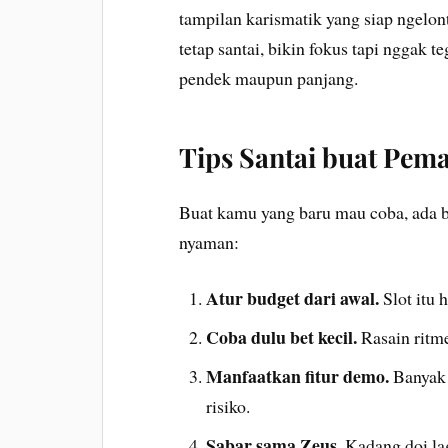
tampilan karismatik yang siap ngelon
tetap santai, bikin fokus tapi nggak 
pendek maupun panjang.
Tips Santai buat Pem
Buat kamu yang baru mau coba, ada 
nyaman:
Atur budget dari awal.
Slot itu 
Coba dulu bet kecil.
Rasain ritm
Manfaatkan fitur demo.
Banyak p
risiko.
Sabar sama Zeus.
Kadang doi lag