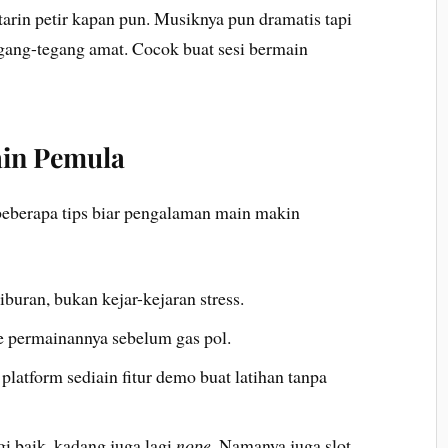
tarin petir kapan pun. Musiknya pun dramatis tapi
tegang-tegang amat. Cocok buat sesi bermain
ain Pemula
beberapa tips biar pengalaman main makin
hiburan, bukan kejar-kejaran stress.
e permainannya sebelum gas pol.
latform sediain fitur demo buat latihan tanpa
i baik, kadang juga lagi
nope
. Namanya juga slot.