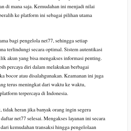
n di mana saja. Kemudahan ini menjadi nilai
ralih ke platform ini sebagai pilihan utama
ama bagi pengelola net77, sehingga setiap
na terlindungi secara optimal. Sistem autentikasi
ik akun yang bisa mengakses informasi penting.
ih percaya diri dalam melakukan berbagai
reka bocor atau disalahgunakan. Keamanan ini juga
g terus meningkat dari waktu ke waktu,
platform terpercaya di Indonesia.
 tidak heran jika banyak orang ingin segera
daftar net77 selesai. Mengakses layanan ini secara
 dari kemudahan transaksi hingga pengelolaan