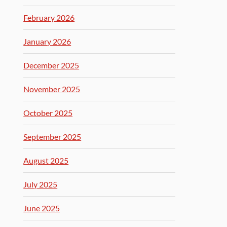
February 2026
January 2026
December 2025
November 2025
October 2025
September 2025
August 2025
July 2025
June 2025