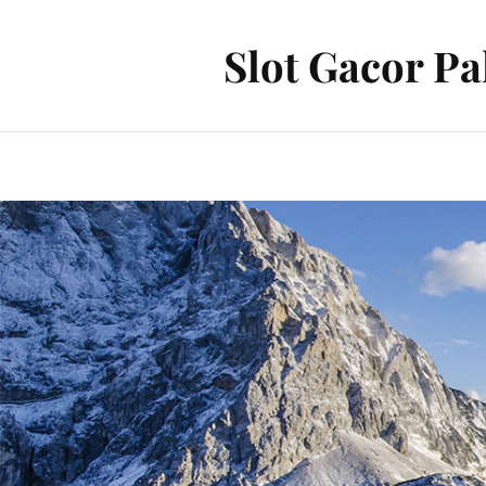
Slot Gacor P