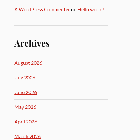
A WordPress Commenter
on
Hello world!
Archives
August 2026
July 2026
June 2026
May 2026
April 2026
March 2026